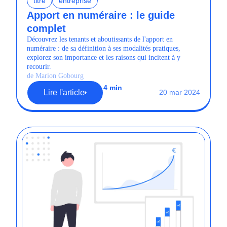
titre
entreprise
Apport en numéraire : le guide
complet
Découvrez les tenants et aboutissants de l'apport en
numéraire : de sa définition à ses modalités pratiques,
explorez son importance et les raisons qui incitent à y
recourir.
de Marion Gobourg
4 min
Lire l'article
20 mar 2024