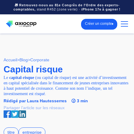
🎁 Retrouvez-nous au 81e Congrès de l'Ordre des experts-
comptables,
stand R452 (zone verte) ·
iPhone 17e à gagner !
Créer un compte
Accueil
>
Blog
>
Corporate
Capital risque
Le
capital-risque
(ou capital de risque) est une activité d’investissement
en capital spécialisée dans le financement de jeunes entreprises innovantes
à haut potentiel de croissance. Comme son nom l’indique, un tel
investissement est risqué.
Rédigé par Laura Hautesserres
🕜 3 min
Partager l’article sur les réseaux
titre
entreprise