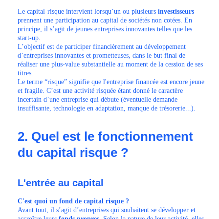
Le capital-risque intervient lorsqu’un ou plusieurs
investisseurs
prennent une participation au capital de sociétés non cotées. En
principe, il s’agit de jeunes entreprises innovantes telles que les
start-up.
L’objectif est de participer financièrement au développement
d’entreprises innovantes et prometteuses, dans le but final de
réaliser une plus-value substantielle au moment de la cession de ses
titres.
Le terme “risque” signifie que l'entreprise financée est encore jeune
et fragile. C’est une activité risquée étant donné le caractère
incertain d’une entreprise qui débute (éventuelle demande
insuffisante, technologie en adaptation, manque de trésorerie...).
2. Quel est le fonctionnement
du capital risque ?
L'entrée au capital
C'est quoi un fond de capital risque ?
Avant tout, il s’agit d’entreprises qui souhaitent se développer et
accroître leurs
fonds propres
. Selon la nature de leur activité, elles