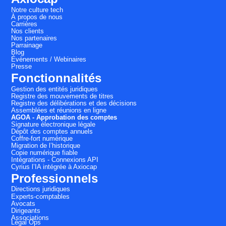
Notre culture tech
À propos de nous
Carrières
Nos clients
Nos partenaires
Parrainage
Blog
Évènements / Webinaires
Presse
Fonctionnalités
Gestion des entités juridiques
Registre des mouvements de titres
Registre des délibérations et des décisions
Assemblées et réunions en ligne
AGOA - Approbation des comptes
Signature électronique légale
Dépôt des comptes annuels
Coffre-fort numérique
Migration de l’historique
Copie numérique fiable
Intégrations - Connexions API
Cyrius l’IA intégrée à Axiocap
Professionnels
Directions juridiques
Experts-comptables
Avocats
Dirigeants
Associations
Légal Ops