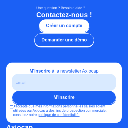
Une question ? Besoin d’aide ?
Contactez-nous !
Créer un compte
Demander une démo
M'inscrire
à la newsletter Axiocap
J'accepte que mes informations personnelles saisies soient
utilisées par Axiocap à des fins de prospection commerciale,
consultez notre
politique de confidentialité.
Axiocap