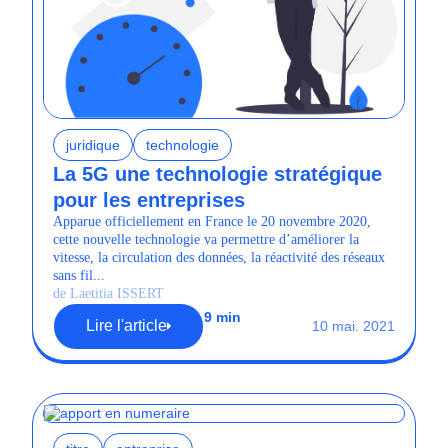
juridique
technologie
La 5G une technologie stratégique
pour les entreprises
Apparue officiellement en France le 20 novembre 2020,
cette nouvelle technologie va permettre d’améliorer la
vitesse, la circulation des données, la réactivité des réseaux
sans fil...
de Laetitia ISSERT
9 min
Lire l'article
10 mai. 2021