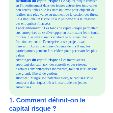
Définition du capital risque :
Le capital-risque consiste
en l'investissement dans des jeunes entreprises innovantes
non cotées, telles que les start-up, avec pour objectif de
réaliser une plus-value au moment de la cession des titres.
Cela implique un risque lié à la jeunesse et à la fragilité
des entreprises financées.
Fonctionnement :
Les fonds de capital-risque permettent
aux entreprises de se développer en accroissant leurs fonds
propres. Les investisseurs étudient le business plan, le
fonctionnement de l'entreprise et ses projets avant
d'investir. Après une phase d'attente de 3 à 8 ans, les
participations peuvent être cédées pour percevoir les plus-
values.
Avantages du capital risque :
Les investisseurs
apportent des capitaux, des conseils et des réseaux
d'affaires aux entreprises innovantes, tout en leur laissant
une grande liberté de gestion.
Risques :
Malgré son potentiel élevé, le capital-risque
comporte des risques liés à l'incertitude des jeunes
entreprises.
1. Comment définit-on le
capital risque ?