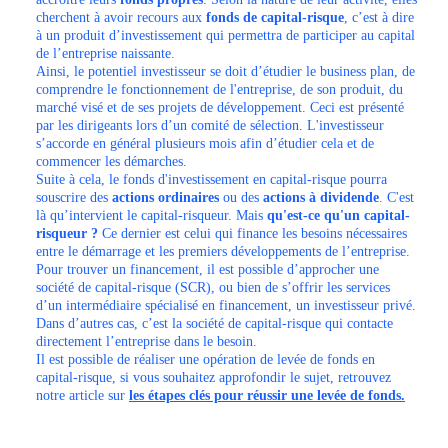
cherchent à avoir recours aux
fonds de capital-risque
, c’est à dire
à un produit d’investissement qui permettra de participer au capital
de l’entreprise naissante.
Ainsi, le potentiel investisseur se doit d’étudier le business plan, de
comprendre le fonctionnement de l'entreprise, de son produit, du
marché visé et de ses projets de développement. Ceci est présenté
par les dirigeants lors d’un comité de sélection. L'investisseur
s’accorde en général plusieurs mois afin d’étudier cela et de
commencer les démarches.
Suite à cela, le fonds d'investissement en capital-risque pourra
souscrire des
actions ordinaires
ou des
actions à dividende
. C'est
là qu’intervient le capital-risqueur. Mais
qu'est-ce qu'un capital-
risqueur ?
Ce dernier est celui qui finance les besoins nécessaires
entre le démarrage et les premiers développements de l’entreprise.
Pour trouver un financement, il est possible d’approcher une
société de capital-risque (SCR), ou bien de s’offrir les services
d’un intermédiaire spécialisé en financement, un investisseur privé.
Dans d’autres cas, c’est la société de capital-risque qui contacte
directement l’entreprise dans le besoin.
Il est possible de réaliser une opération de levée de fonds en
capital-risque, si vous souhaitez approfondir le sujet, retrouvez
notre article sur
les étapes clés pour réussir une levée de fonds.