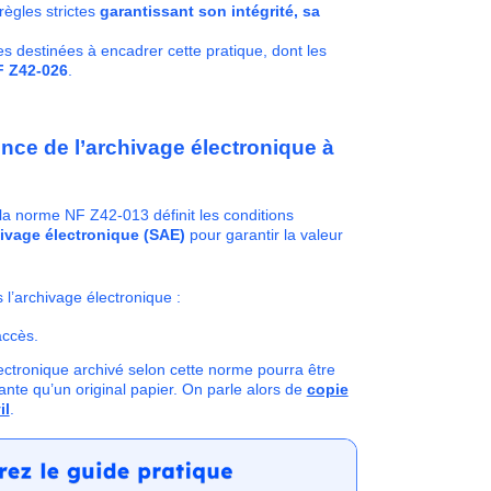
 règles strictes
garantissant son intégrité, sa
 destinées à encadrer cette pratique, dont les
F Z42-026
.
ence de l’archivage électronique à
la norme NF Z42-013 définit les conditions
ivage électronique (SAE)
pour garantir la valeur
 l’archivage électronique :
accès.
lectronique archivé selon cette norme pourra être
te qu’un original papier. On parle alors de
copie
il
.