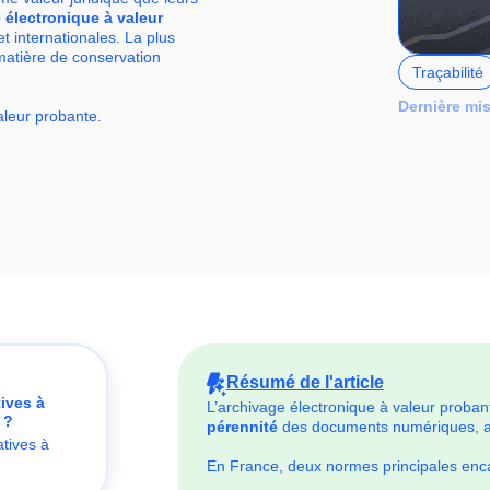
 électronique à valeur
t internationales. La plus
 matière de conservation
Traçabilité
Dernière mis
aleur probante.
Résumé de l'article
tives à
L’archivage électronique à valeur probante
 ?
pérennité
des documents numériques, afi
atives à
En France, deux normes principales enca