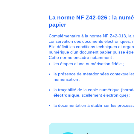
La norme NF Z42-026 : la numé
papier
Complémentaire à la norme NF Z42-013, la n
conservation des documents électroniques, ma
Elle définit les conditions techniques et orga
numérique d’un document papier puisse êt
Cette norme encadre notamment :
les étapes d’une numérisation fidèle ;
la présence de métadonnées contextuelles p
numérisation ;
la traçabilité de la copie numérique (horo
électronique
, scellement électronique) ;
la documentation à établir sur les processu