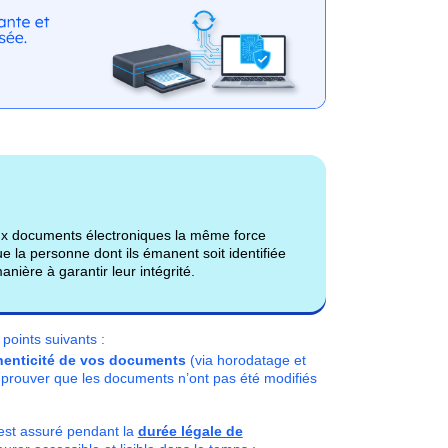
x documents électroniques la même force
e la personne dont ils émanent soit identifiée
anière à garantir leur intégrité.
 points suivants :
authenticité de vos documents
(via horodatage et
 prouver que les documents n’ont pas été modifiés
est assuré pendant la
durée légale de