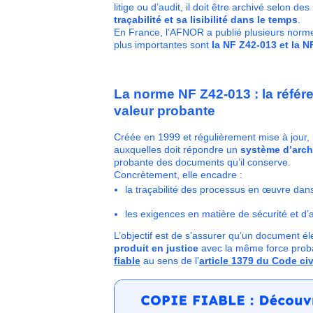
litige ou d’audit, il doit être archivé selon des
traçabilité et sa lisibilité dans le temps
.
En France, l’AFNOR a publié plusieurs normes
plus importantes sont
la NF Z42-013 et la N
La norme NF Z42-013 : la référ
valeur probante
Créée en 1999 et régulièrement mise à jour, 
auxquelles doit répondre un
système d’arch
probante des documents qu’il conserve.
Concrètement, elle encadre :
la traçabilité des processus en œuvre dans
les exigences en matière de sécurité et d’
L’objectif est de s’assurer qu’un document é
produit en justice
avec la même force proban
fiable
au sens de l’
article 1379 du Code civ