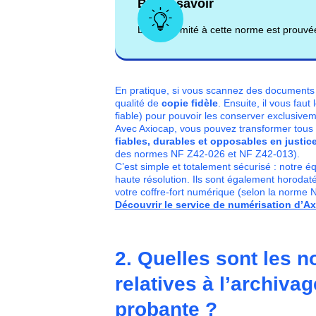
Bon à savoir
La conformité à cette norme est prouvée
En pratique, si vous scannez des documents 
qualité de
copie fidèle
. Ensuite, il vous fau
fiable) pour pouvoir les conserver exclusive
Avec Axiocap, vous pouvez transformer tous 
fiables, durables et opposables en justic
des normes NF Z42-026 et NF Z42-013).
C’est simple et totalement sécurisé : notre é
haute résolution. Ils sont également horoda
votre coffre-fort numérique (selon la norme 
Découvrir le service de numérisation d’A
2. Quelles sont les n
relatives à l’archiva
probante ?