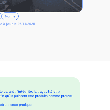
Norme
e à jour le 05/11/2025
 garantit l’
intégrité
, la traçabilité et la
n qu’ils puissent être produits comme preuve.
drent cette pratique :