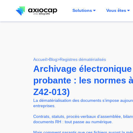
Solutions
Vous êtes
Accueil
>
Blog
>
Registres dématérialisés
Archivage électronique
probante : les normes à
Z42-013)
La dématérialisation des documents s’impose aujourd
entreprises.
Contrats, statuts, procès-verbaux d’assemblée, bila
documents RH : tout passe au numérique.
Mais comment garantir que ces fichiers auront la mê