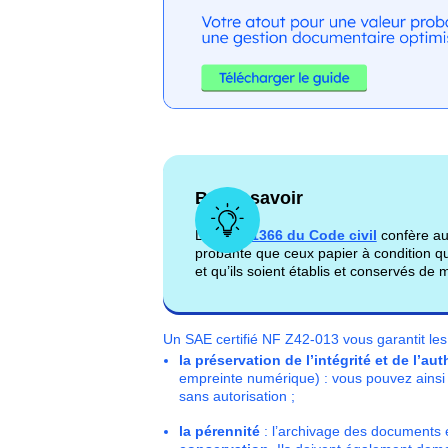
Bon à savoir
L’
article 1366 du Code civil
confère au
probante que ceux papier à condition qu
et qu’ils soient établis et conservés de m
Un SAE certifié NF Z42-013 vous garantit les
la préservation de l’intégrité et de l’
empreinte numérique)
: vous pouvez ainsi
sans autorisation ;
la pérennité
: l’archivage des documents 