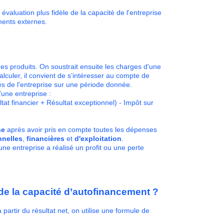
évaluation plus fidèle de la capacité de l'entreprise
ments externes.
es produits. On soustrait ensuite les charges d'une
lculer, il convient de s’intéresser au compte de
ges de l'entreprise sur une période donnée.
 d’une entreprise :
ltat financier + Résultat exceptionnel) - Impôt sur
se
après avoir pris en compte toutes les dépenses
nnelles
,
financières
et
d'exploitation
.
 une entreprise a réalisé un profit ou une perte
 de la capacité d’autofinancement ?
partir du résultat net, on utilise une formule de