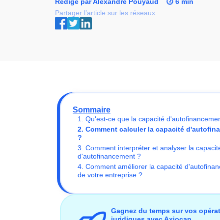
Rédigé par Alexandre Pouyaud
🕜 6 min
Partager l’article sur les réseaux
Sommaire
1. Qu'est-ce que la capacité d'autofinanceme
2. Comment calculer la capacité d'autofi
?
3. Comment interpréter et analyser la capacit
d'autofinancement ?
4. Comment améliorer la capacité d'autofina
de votre entreprise ?
Gagnez du temps sur vos opéra
juridiques avec Axiocap