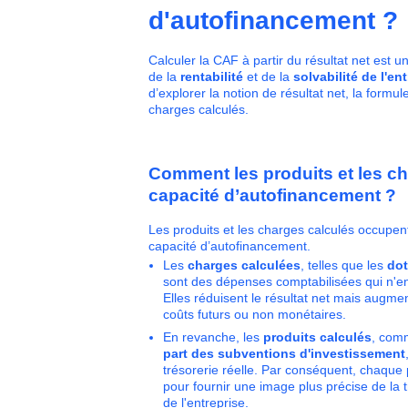
d'autofinancement ?
Calculer la CAF à partir du résultat net est 
de la
rentabilité
et de la
solvabilité de l'en
d’explorer la notion de résultat net, la formul
charges calculés.
Comment les produits et les cha
capacité d’autofinancement ?
Les produits et les charges calculés occupen
capacité d’autofinancement.
Les
charges calculées
, telles que les
dot
sont des dépenses comptabilisées qui n'en
Elles réduisent le résultat net mais augme
coûts futurs ou non monétaires.
En revanche, les
produits calculés
, com
part des
subventions d'investissement
trésorerie réelle. Par conséquent, chaque p
pour fournir une image plus précise de la t
de l'entreprise.