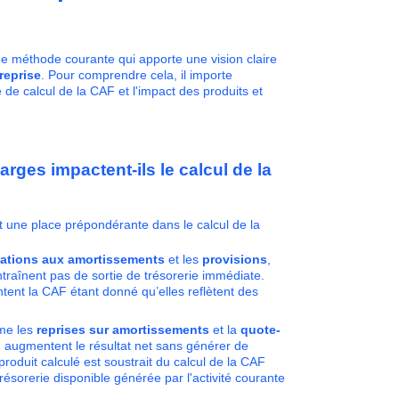
une méthode courante qui apporte une vision claire
treprise
. Pour comprendre cela, il importe
e de calcul de la CAF et l'impact des produits et
rges impactent-ils le calcul de la
t une place prépondérante dans le calcul de la
ations aux amortissements
et les
provisions
,
traînent pas de sortie de trésorerie immédiate.
ntent la CAF étant donné qu’elles reflètent des
me les
reprises sur amortissements
et la
quote-
, augmentent le résultat net sans générer de
roduit calculé est soustrait du calcul de la CAF
résorerie disponible générée par l'activité courante