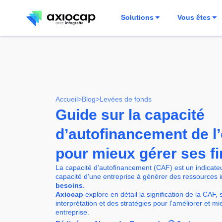
Solutions
Vous êtes
Accueil
>
Blog
>
Levées de fonds
Guide sur la capacité
d’autofinancement de l’
pour mieux gérer ses f
La capacité d'autofinancement (CAF) est un indicateu
capacité d'une entreprise à générer des ressources 
besoins
.
Axiocap
explore en détail la signification de la CAF
interprétation et des stratégies pour l'améliorer et m
entreprise.