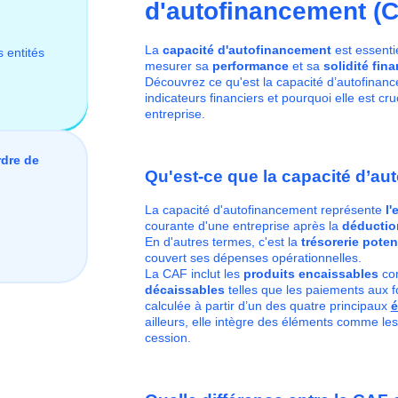
d'autofinancement (
La
capacité d'autofinancement
est essentie
s entités
mesurer sa
performance
et sa
solidité fina
Découvrez ce qu'est la capacité d’autofinanc
indicateurs financiers et pourquoi elle est cr
entreprise.
rdre de
Qu'est-ce que la capacité d’au
La capacité d'autofinancement représente
l'
courante d'une entreprise après la
déductio
En d'autres termes, c'est la
trésorerie poten
couvert ses dépenses opérationnelles.
La CAF inclut les
produits encaissables
com
décaissables
telles que les paiements aux f
calculée à partir d’un des quatre principaux
é
ailleurs, elle intègre des éléments comme le
cession.