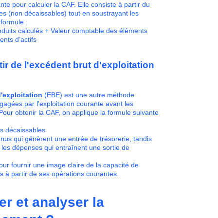
e pour calculer la CAF. Elle consiste à partir du
ées (non décaissables) tout en soustrayant les
 formule :
oduits calculés + Valeur comptable des éléments
ments d’actifs
r de l'excédent brut d'exploitation
'exploitation
(EBE) est une autre méthode
gagées par l'exploitation courante avant les
Pour obtenir la CAF, on applique la formule suivante
s décaissables
enus qui génèrent une entrée de trésorerie, tandis
les dépenses qui entraînent une sortie de
our fournir une image claire de la capacité de
s à partir de ses opérations courantes.
r et analyser la