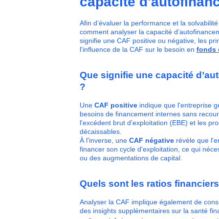
capacité d'autofinan
Afin d’évaluer la performance et la solvabilit
comment analyser la capacité d’autofinanceme
signifie une CAF positive ou négative, les prin
l'influence de la CAF sur le besoin en
fonds 
Que signifie une capacité d’au
?
Une
CAF positive
indique que l'entreprise g
besoins de financement internes sans recouri
l'excédent brut d'exploitation (EBE) et les p
décaissables.
À l'inverse, une
CAF négative
révèle que l'
financer son cycle d'exploitation, ce qui né
ou des augmentations de capital.
Quels sont les ratios financiers
Analyser la CAF implique également de cons
des insights supplémentaires sur la santé fina