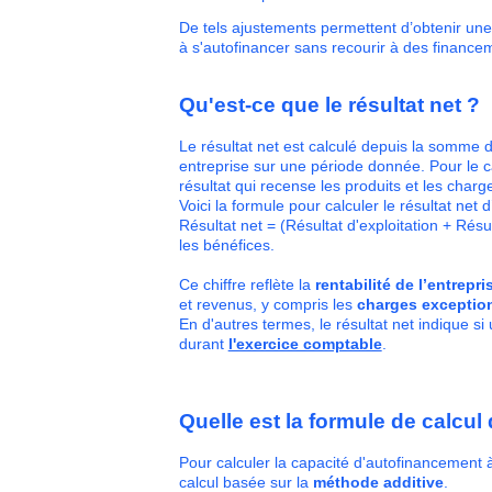
De tels ajustements permettent d’obtenir une 
à s'autofinancer sans recourir à des finance
Qu'est-ce que le résultat net ?
Le résultat net est calculé depuis la somme d
entreprise sur une période donnée. Pour le ca
résultat qui recense les produits et les char
Voici la formule pour calculer le résultat net
Résultat net = (Résultat d'exploitation + Résu
les bénéfices.
Ce chiffre reflète la
rentabilité de l’entrepri
et revenus, y compris les
charges exceptio
En d'autres termes, le résultat net indique si
durant
l'exercice comptable
.
Quelle est la formule de calcul
Pour calculer la capacité d'autofinancement à 
calcul basée sur la
méthode additive
.