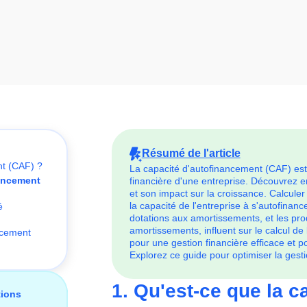
Résumé de l'article
nt (CAF) ?
La capacité d'autofinancement (CAF) est
nancement
financière d'une entreprise. Découvrez en 
et son impact sur la croissance. Calculer
la capacité de l'entreprise à s'autofinanc
é
dotations aux amortissements, et les pro
amortissements, influent sur le calcul d
ncement
pour une gestion financière efficace et po
Explorez ce guide pour optimiser la gesti
1. Qu'est-ce que la c
tions