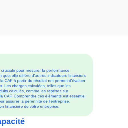
 cruciale pour mesurer la performance
quoi elle diffère d'autres indicateurs financiers
 la CAF à partir du résultat net permet d'évaluer
er. Les charges calculées, telles que les
duits calculés, comme les reprises sur
e la CAF. Comprendre ces éléments est essentiel
ur assurer la pérennité de l'entreprise.
on financière de votre entreprise.
apacité