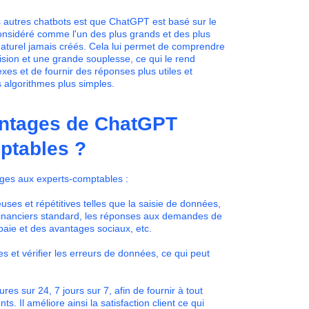
s autres chatbots est que ChatGPT est basé sur le
nsidéré comme l'un des plus grands et des plus
aturel jamais créés. Cela lui permet de comprendre
sion et une grande souplesse, ce qui le rend
s et de fournir des réponses plus utiles et
 algorithmes plus simples.
antages de ChatGPT
ptables ?
es aux experts-comptables :
ses et répétitives telles que la saisie de données,
financiers standard, les réponses aux demandes de
paie et des avantages sociaux, etc.
 et vérifier les erreurs de données, ce qui peut
.
es sur 24, 7 jours sur 7, afin de fournir à tout
 Il améliore ainsi la satisfaction client ce qui