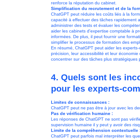
renforce la réputation du cabinet.
Simplification du recrutement et de la for
ChatGPT peut réduire les coûts liés à la for
capacité à effectuer des tâches rapidement av
administrer des tests et évaluer les compéte
aider les cabinets d'expertise comptable à p
informées. De plus, il peut fournir une format
simplifier le processus de formation des emp
En résumé, ChatGPT peut aider les experts-co
précision, leur accessibilité et leur économie
concentrer sur des tâches plus stratégiques p
4. Quels sont les in
pour les experts-com
Limites de connaissances :
ChatGPT peut ne pas être à jour avec les derni
Pas de vérification humaine :
Les réponses de ChatGPT ne sont pas vérifié
supervision humaine il y peut y avoir des ris
Limite de la compréhension contextuelle 
ChatGPT peut parfois mal interpréter les que