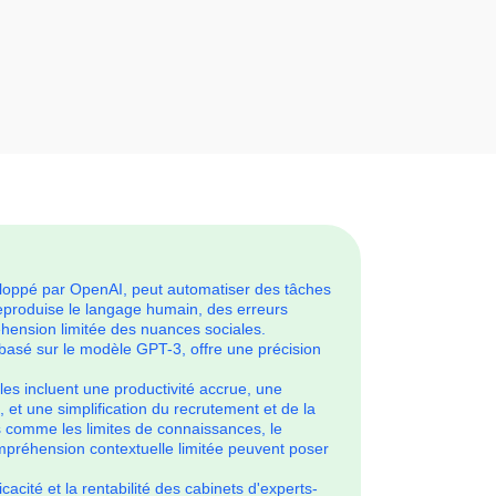
oppé par OpenAI, peut automatiser des tâches
reproduise le langage humain, des erreurs
hension limitée des nuances sociales.
asé sur le modèle GPT-3, offre une précision
es incluent une productivité accrue, une
 et une simplification du recrutement et de la
 comme les limites de connaissances, le
mpréhension contextuelle limitée peuvent poser
acité et la rentabilité des cabinets d'experts-