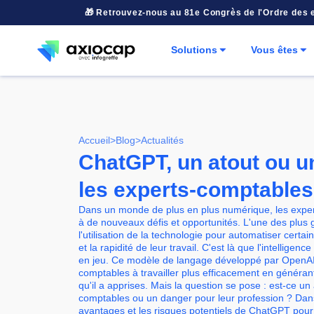
🎁 Retrouvez-nous au 81e Congrès de l'Ordre des
Solutions
Vous êtes
Accueil
>
Blog
>
Actualités
ChatGPT, un atout ou u
les experts-comptables
Dans un monde de plus en plus numérique, les exper
à de nouveaux défis et opportunités. L'une des plus 
l'utilisation de la technologie pour automatiser certai
et la rapidité de leur travail. C'est là que l'intelligen
en jeu. Ce modèle de langage développé par OpenAI 
comptables à travailler plus efficacement en généran
qu'il a apprises. Mais la question se pose : est-ce un
comptables ou un danger pour leur profession ? Dans 
avantages et les risques potentiels de ChatGPT pour