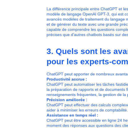
La différence principale entre ChatGPT et le
modèle de langage OpenAI GPT-3, qui est co
avancés modèles de traitement du langage n
et de générer du texte avec une grande préci
capable de comprendre les questions complexe
précises que d'autres chatbots basés sur des
3. Quels sont les av
pour les experts-com
ChatGPT peut apporter de nombreux avantag
Productivité accrue :
ChatGPT peut automatiser les tâches fastidieu
la préparation de rapports et de documents 
renseignements fréquentes, la gestion de la 
Précision améliorée :
ChatGPT peut effectuer des calculs complexes
aider à minimiser les erreurs de comptabilité
Assistance en temps réel :
ChatGPT peut être accessible en ligne 24 heur
moment des réponses aux questions des clients.