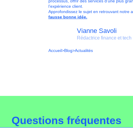
processus, offrir des services d’une plus gran
l’expérience client.
Approfondissez le sujet en retrouvant notre ar
fausse bonne idée.
Vianne Savoli
Rédactrice finance et tech
Accueil
>
Blog
>
Actualités
Questions fréquentes