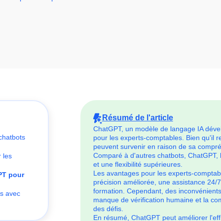
Résumé de l'article
ChatGPT, un modèle de langage IA dével
chatbots
pour les experts-comptables. Bien qu'il 
peuvent survenir en raison de sa compré
Comparé à d'autres chatbots, ChatGPT, b
 les
et une flexibilité supérieures.
Les avantages pour les experts-comptabl
PT pour
précision améliorée, une assistance 24/7,
formation. Cependant, des inconvénients
es avec
manque de vérification humaine et la co
des défis.
En résumé, ChatGPT peut améliorer l'effic