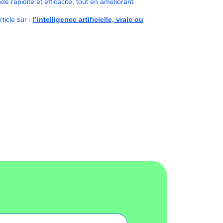
de rapidité et efficacité, tout en améliorant
ticle sur :
l’intelligence artificielle, vraie ou