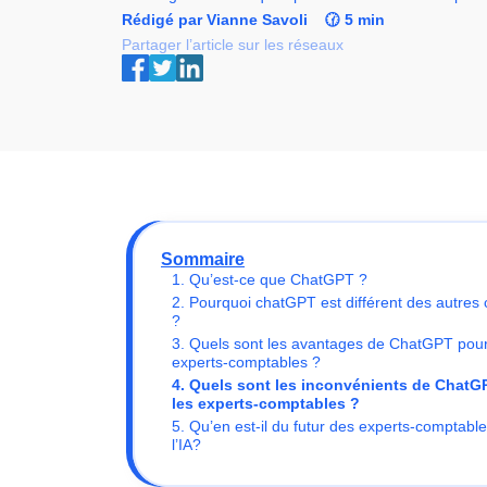
Rédigé par Vianne Savoli
🕜 5 min
Partager l’article sur les réseaux
Sommaire
1. Qu’est-ce que ChatGPT ?
2. Pourquoi chatGPT est différent des autres 
?
3. Quels sont les avantages de ChatGPT pour
experts-comptables ?
4. Quels sont les inconvénients de ChatG
les experts-comptables ?
5. Qu’en est-il du futur des experts-comptabl
l’IA?