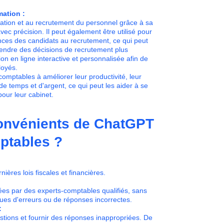
mation :
mation et au recrutement du personnel grâce à sa
ec précision. Il peut également être utilisé pour
nces des candidats au recrutement, ce qui peut
rendre des décisions de recrutement plus
ion en ligne interactive et personnalisée afin de
loyés.
mptables à améliorer leur productivité, leur
 de temps et d'argent, ce qui peut les aider à se
our leur cabinet.
convénients de ChatGPT
ptables ?
ères lois fiscales et financières.
es par des experts-comptables qualifiés, sans
ques d'erreurs ou de réponses incorrectes.
:
stions et fournir des réponses inappropriées. De