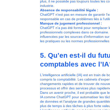
plus, il ne possède pas toujours toutes les 
industrie.
Absence de responsabilité légale :
ChatGPT n'est pas en mesure de garantir l'e
responsable en cas de problèmes liés à l'util
Manque de jugement professionnel :
ChatGPT n'a pas été formé pour remplacer l
professionnels complexes dans ce domaine.
influencées par les sources d'information sur 
les pratiques ou les normes professionnelles 
5. Qu’en est-il du fut
comptables avec l’IA
L'intelligence artificielle (IA) est en train 
compris la comptabilité. Les cabinets d’exper
changements rapides et de trouver de nouvelle
processus et offrir des services plus rapidem
Dans un avenir proche, il est probable que le
IA comme ChatGPT pour automatiser les tâche
de données et l'analyse de grandes quantités
plus de temps à des tâches à plus forte valeur