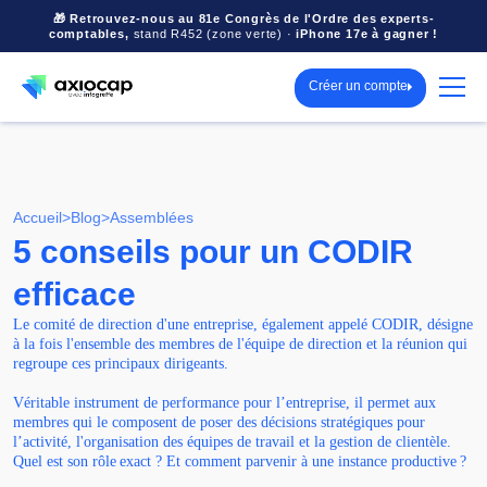
🎁 Retrouvez-nous au 81e Congrès de l'Ordre des experts-
comptables,
stand R452 (zone verte) ·
iPhone 17e à gagner !
Créer un compte
Accueil
>
Blog
>
Assemblées
5 conseils pour un CODIR
efficace
Le comité de direction d'une entreprise, également appelé CODIR, désigne
à la fois l'ensemble des membres de l'équipe de direction et la réunion qui
regroupe ces principaux dirigeants.
Véritable instrument de performance pour l’entreprise, il permet aux
membres qui le composent de poser des décisions stratégiques pour
l’activité, l'organisation des équipes de travail et la gestion de clientèle.
Quel est son rôle exact ? Et comment parvenir à une instance productive ?