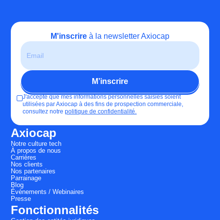
M'inscrire
à la newsletter Axiocap
J'accepte que mes informations personnelles saisies soient
utilisées par Axiocap à des fins de prospection commerciale,
consultez notre
politique de confidentialité.
Axiocap
Notre culture tech
À propos de nous
Carrières
Nos clients
Nos partenaires
Parrainage
Blog
Évènements / Webinaires
Presse
Fonctionnalités