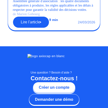
Assemblée générale d'association : les quatre documents
obligatoires à produire, les règles applicables et les délais à
respecter pour garantir la validité des décisions votées.
de Marion Gobourg
9 min
Lire l'article
24/03/2026
Une question ? Besoin d’aide ?
Contactez-nous !
Créer un compte
Demander une démo