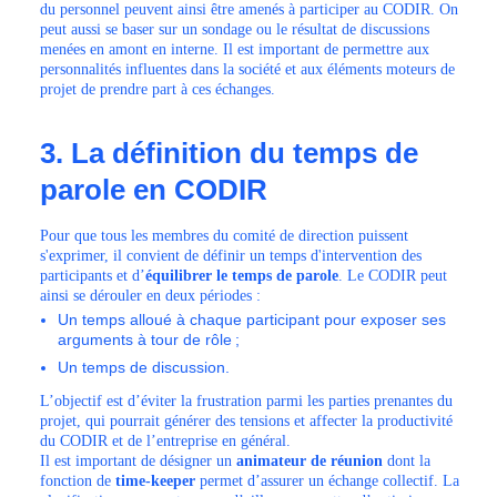
du personnel peuvent ainsi être amenés à participer au CODIR. On
peut aussi se baser sur un sondage ou le résultat de discussions
menées en amont en interne. Il est important de permettre aux
personnalités influentes dans la société et aux éléments moteurs de
projet de prendre part à ces échanges.
3. La définition du temps de
parole en CODIR
Pour que tous les membres du comité de direction puissent
s'exprimer, il convient de définir un temps d'intervention des
participants et d’
équilibrer le temps de parole
. Le CODIR peut
ainsi se dérouler en deux périodes :
Un temps alloué à chaque participant pour exposer ses
arguments à tour de rôle ;
Un temps de discussion.
L’objectif est d’éviter la frustration parmi les parties prenantes du
projet, qui pourrait générer des tensions et affecter la productivité
du CODIR et de l’entreprise en général.
Il est important de désigner un
animateur de réunion
dont la
fonction de
time-keeper
permet d’assurer un échange collectif. La