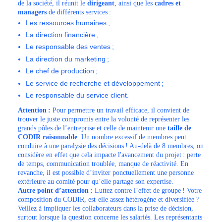
de la société, il réunit le
dirigeant
, ainsi que les
cadres et
managers
de différents services :
Les ressources humaines ;
La direction financière ;
Le responsable des ventes ;
La direction du marketing ;
Le chef de production ;
Le service de recherche et développement ;
Le responsable du service client.
Attention :
Pour permettre un travail efficace, il convient de
trouver le juste compromis entre la volonté de représenter les
grands pôles de l’entreprise et celle de maintenir une
taille de
CODIR raisonnable
. Un nombre excessif de membres peut
conduire à une paralysie des décisions ! Au-delà de 8 membres, on
considère en effet que cela impacte l'avancement du projet : perte
de temps, communication troublée, manque de réactivité. En
revanche, il est possible d’inviter ponctuellement une personne
extérieure au comité pour qu’elle partage son expertise.
Autre point d’attention :
Luttez contre l’effet de groupe ! Votre
composition du CODIR, est-elle assez hétérogène et diversifiée ?
Veillez à impliquer les collaborateurs dans la prise de décision,
surtout lorsque la question concerne les salariés. Les représentants