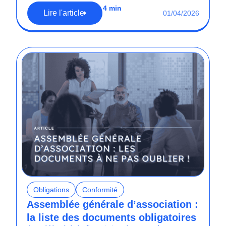
4 min
Lire l'article
01/04/2026
Obligations
Conformité
Assemblée générale d’association :
la liste des documents obligatoires