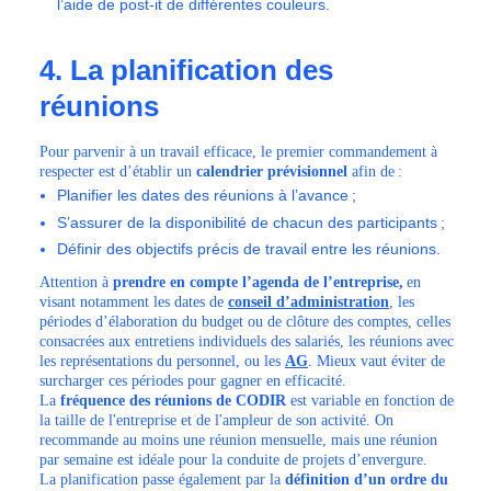
l’aide de post-it de différentes couleurs.
4. La planification des
réunions
Pour parvenir à un travail efficace, le premier commandement à
respecter est d’établir un
calendrier prévisionnel
afin de :
Planifier les dates des réunions à l’avance ;
S’assurer de la disponibilité de chacun des participants ;
Définir des objectifs précis de travail entre les réunions.
Attention à
prendre en compte l’agenda de l’entreprise,
en
visant notamment les dates de
conseil d’administration
, les
périodes d’élaboration du budget ou de clôture des comptes, celles
consacrées aux entretiens individuels des salariés, les réunions avec
les représentations du personnel, ou les
AG
. Mieux vaut éviter de
surcharger ces périodes pour gagner en efficacité.
La
fréquence des réunions de CODIR
est variable en fonction de
la taille de l'entreprise et de l'ampleur de son activité. On
recommande au moins une réunion mensuelle, mais une réunion
par semaine est idéale pour la conduite de projets d’envergure.
La planification passe également par la
définition d’un ordre du