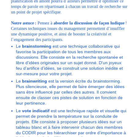
planification en amont pourra d’ailleurs permettre d’optimiser ce
temps de parole en répartissant à chacun un travail de recherche sur
un point de projet spécifique.
Notre astuce :
Pensez à
aborder la discussion de façon ludique
!
Certaines techniques issues du management permettent d’insuffler
une dynamique positive, et ainsi de booster la créativité et
l’engagement des participants.
Le
brainstorming
est une technique collaborative qui
favorise la participation de tous les membres aux
discussions. Elle consiste en la recherche spontanée et
libre d’idées originales sur un sujet donné. D’un joyeux
feu d’artifice d’idées, se construit une solution inédite et
sur-mesure pour votre projet.
Le
brainwriting
est la version écrite du brainstorming.
Plus silencieuse, elle permet de faire émerger des idées
sans être influencé par celles des autres. Il convient
ensuite de classer ces pistes de solution en fonction de
leur pertinence.
Le
vote indicatif
est une technique rapide et visuelle qui
permet de prendre la température sur la conduite de
projets. Elle consiste à proposer plusieurs idées sur un
tableau blanc et à faire intervenir chacun des membres
du CODIR pour les hiérarchiser par ordre d’importance à