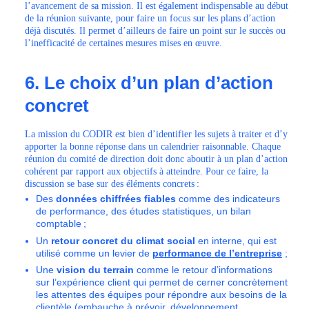
l’avancement de sa mission. Il est également indispensable au début
de la réunion suivante, pour faire un focus sur les plans d’action
déjà discutés. Il permet d’ailleurs de faire un point sur le succès ou
l’inefficacité de certaines mesures mises en œuvre.
6. Le choix d’un plan d’action
concret
La mission du CODIR est bien d’identifier les sujets à traiter et d’y
apporter la bonne réponse dans un calendrier raisonnable.
Chaque
réunion du comité de direction doit donc aboutir à un plan d’action
cohérent par rapport aux objectifs à atteindre. Pour ce faire, la
discussion se base sur des éléments concrets :
Des
données chiffrées fiables
comme des indicateurs
de performance, des études statistiques, un bilan
comptable ;
Un
retour concret du climat social
en interne, qui est
utilisé comme un levier de
performance de l’entreprise
;
Une
vision du terrain
comme le retour d’informations
sur l’expérience client qui permet de cerner concrètement
les attentes des équipes pour répondre aux besoins de la
clientèle (embauche à prévoir, développement