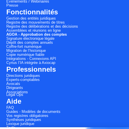
Évènements / Webinaires
Presse
Fonctionnalités
Gestion des entités juridiques
Registre des mouvements de titres
Registre des délibérations et des décisions
Assemblées et réunions en ligne
AGOA - Approbation des comptes
Signature électronique légale
Dépôt des comptes annuels
Coffre-fort numérique
Migration de l’historique
Copie numérique fiable
Intégrations - Connexions API
Cyrius l’IA intégrée à Axiocap
Professionnels
Directions juridiques
Experts-comptables
Avocats
Dirigeants
Associations
Légal Ops
Aide
FAQ
Guides - Modèles de documents
Vos registres obligatoires
Synthèses juridiques
Lexique juridique
Tarifs