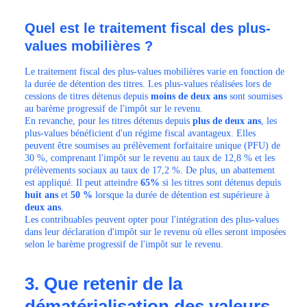
Quel est le traitement fiscal des plus-
values mobilières ?
Le traitement fiscal des plus-values mobilières varie en fonction de
la durée de détention des titres. Les plus-values réalisées lors de
cessions de titres détenus depuis
moins de deux ans
sont soumises
au barème progressif de l'impôt sur le revenu.
En revanche, pour les titres détenus depuis
plus de deux ans
, les
plus-values bénéficient d'un régime fiscal avantageux. Elles
peuvent être soumises au prélèvement forfaitaire unique (PFU) de
30 %, comprenant l'impôt sur le revenu au taux de 12,8 % et les
prélèvements sociaux au taux de 17,2 %. De plus, un abattement
est appliqué. Il peut atteindre
65%
si les titres sont détenus depuis
huit ans
et
50 %
lorsque la durée de détention est supérieure à
deux ans
.
Les contribuables peuvent opter pour l'intégration des plus-values
dans leur déclaration d'impôt sur le revenu où elles seront imposées
selon le barème progressif de l'impôt sur le revenu.
3. Que retenir de la
dématérialisation des valeurs