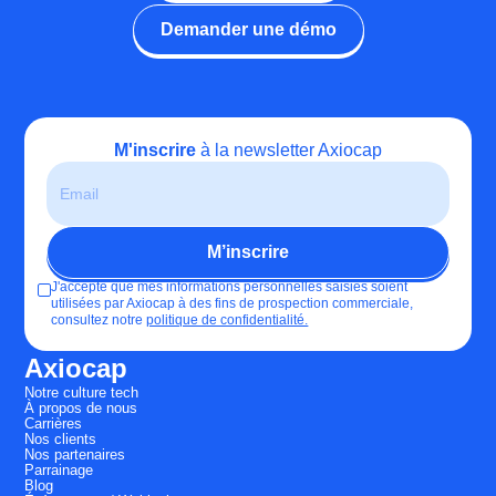
Demander une démo
M'inscrire
à la newsletter Axiocap
J'accepte que mes informations personnelles saisies soient
utilisées par Axiocap à des fins de prospection commerciale,
consultez notre
politique de confidentialité.
Axiocap
Notre culture tech
À propos de nous
Carrières
Nos clients
Nos partenaires
Parrainage
Blog