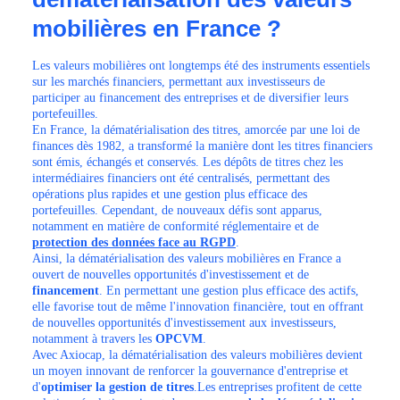
mobilières en France ?
Les valeurs mobilières ont longtemps été des instruments essentiels
sur les marchés financiers, permettant aux investisseurs de
participer au financement des entreprises et de diversifier leurs
portefeuilles.
En France, la dématérialisation des titres, amorcée par une loi de
finances dès 1982, a transformé la manière dont les titres financiers
sont émis, échangés et conservés. Les dépôts de titres chez les
intermédiaires financiers ont été centralisés, permettant des
opérations plus rapides et une gestion plus efficace des
portefeuilles. Cependant, de nouveaux défis sont apparus,
notamment en matière de conformité réglementaire et de
protection des données face au RGPD
.
Ainsi, la dématérialisation des valeurs mobilières en France a
ouvert de nouvelles opportunités d'investissement et de
financement
. En permettant une gestion plus efficace des actifs,
elle favorise tout de même l'innovation financière, tout en offrant
de nouvelles opportunités d'investissement aux investisseurs,
notamment à travers les
OPCVM
.
Avec Axiocap, la dématérialisation des valeurs mobilières devient
un moyen innovant de renforcer la gouvernance d'entreprise et
d'
optimiser la gestion de titres
.Les entreprises profitent de cette