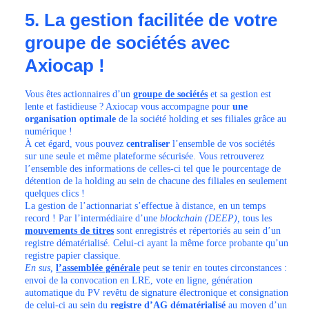
5. La gestion facilitée de votre
groupe de sociétés avec
Axiocap !
Vous êtes actionnaires d’un
groupe de sociétés
et sa gestion est
lente et fastidieuse ? Axiocap vous accompagne pour
une
organisation optimale
de la société holding et ses filiales grâce au
numérique !
À cet égard, vous pouvez
centraliser
l’ensemble de vos sociétés
sur une seule et même plateforme sécurisée. Vous retrouverez
l’ensemble des informations de celles-ci tel que le pourcentage de
détention de la holding au sein de chacune des filiales en seulement
quelques clics !
La gestion de l’actionnariat s’effectue à distance, en un temps
record ! Par l’intermédiaire d’une
blockchain (DEEP),
tous les
mouvements de titres
sont enregistrés et répertoriés au sein d’un
registre dématérialisé. Celui-ci ayant la même force probante qu’un
registre papier classique.
En sus,
l’assemblée générale
peut se tenir en toutes circonstances :
envoi de la convocation en LRE, vote en ligne, génération
automatique du PV revêtu de signature électronique et consignation
de celui-ci au sein du
registre d’AG dématérialisé
au moyen d’un