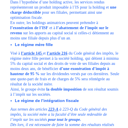
Dans l’hypothèse d’une holding active, les services rendus
représenteront un produit imposable à l’IS pour la holding et
une
charge déductible
pour ses filiales, permettant ainsi une
optimisation fiscale.
En outre, les holdings animatrices peuvent prétendre à
l’exonération de l’ISF
et à
l’abattement de l’impôt sur le
revenu
sur les apports au capital social si celles-ci détiennent au
moins une filiale depuis plus d’un an.
Le régime mère fille
Visé à
l’article 145
et
l’article 216
du Code général des impôts, le
régime mère fille permet à la société holding, qui détient à minima
5% du capital social et des droits de vote de ses filiales depuis au
moins deux ans, de bénéficier
d’une exonération d’impôt à
hauteur de 95 %
sur les dividendes versés par ces dernières. Seule
une quote-part de frais et de charges de 5% sera réintégrée au
résultat de la société mère.
Ainsi, le groupe évite
la double imposition
de son résultat soumis
à l’impôt sur les sociétés.
Le régime de l’intégration fiscale
Aux termes des articles
223-A
à 223-Q du Code général des
impôts, la société mère a la faculté
d’être seule redevable de
l’impôt sur les sociétés
pour tout le groupe.
Dès lors, il est nécessaire de faire la somme des résultats réalisés