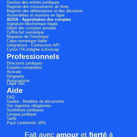
Gestion des entités juridiques
Registre des mouvements de titres
Registre des délibérations et des décisions
Assemblées et réunions en ligne
AGOA - Approbation des comptes
Signature électronique légale
Dépôt des comptes annuels
Coffre-fort numérique
Migration de l’historique
Copie numérique fiable
Intégrations - Connexions API
Cyrius l’IA intégrée à Axiocap
Professionnels
Directions juridiques
Experts-comptables
Avocats
Dirigeants
Associations
Légal Ops
Aide
FAQ
Guides - Modèles de documents
Vos registres obligatoires
Synthèses juridiques
Lexique juridique
Tarifs
Pack conformité -25%
Fait avec
amour
et
fierté
à
Salut c'est nous...