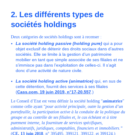
2. Les différents types de
sociétés holdings
Deux catégories de sociétés holdings sont à recenser :
La société holding passive (holding pure)
qui a pour
objet exclusif de détenir des droits sociaux dans d’autres
sociétés. Elle se limite à la gestion d’un patrimoine
mobilier en tant que simple associée de ses filiales et ne
s’immisce pas dans l’exploitation de celles-ci. Il s’agit
donc d’une activité de nature civile.
La société holding active (animatrice)
qui, en sus de
cette détention, fournit des services à ses filiales
(
Cass.com, 19 juin 2019, n°17-20.557
.)
Le Conseil d’Etat est venu définir la société holding “
animatrice
”
comme celle ayant “
pour activité principale, outre la gestion d’un
portefeuille, la participation active à la conduite de la politique du
groupe et au contrôle de ses filiales et, le cas échéant et à titre
purement interne, la fourniture de services spécifiques,
administratifs, juridiques, comptables, financiers et immobiliers.”
(
CE, 13 juin 2018
, n° 395495, 399121, 399122, et 399124.)