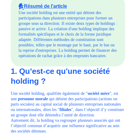
Résumé de l'article
Une société holding est une entité qui détient des
participations dans plusieurs entreprises pour former un
groupe sous sa direction. Il existe deux types de holdings :
passive et active. La création d'une holding implique des
formalités spécifiques et le choix de la forme juridique
adaptée. Différentes méthodes de constitution sont
possibles, telles que le montage par le haut, par le bas ou
la reprise d'entreprises. La holding permet de financer des
opérations de rachat grâce à des emprunts bancaires.
1. Qu’est-ce qu'une société
holding ?
Une société holding, qualifiée également de “
société mère
”, est
une
personne morale
qui détient des participations (actions ou
parts sociales) au capital social de plusieurs entreprises nationales
ou internationales, dites les “
filiales
”, dans l’objectif d’y constituer
un groupe dont elle détiendra l’unité de direction.
Autrement dit, la holding va regrouper plusieurs associés qui ont
l’objectif commun d’acquérir une influence significative au sein
des sociétés détenues.