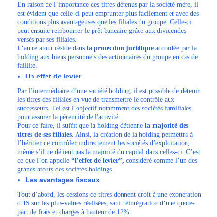
En raison de l’importance des titres détenus par la société mère, il
est évident que celle-ci peut emprunter plus facilement et avec des
conditions plus avantageuses que les filiales du groupe. Celle-ci
peut ensuite rembourser le prêt bancaire grâce aux dividendes
versés par ses filiales.
L’autre atout réside dans
la protection juridique
accordée par la
holding aux biens personnels des actionnaires du groupe en cas de
faillite.
Un effet de levier
Par l’intermédiaire d’une société holding, il est possible de détenir
les titres des filiales en vue de transmettre le contrôle aux
successeurs. Tel est l’objectif notamment des sociétés familiales
pour assurer la pérennité de l'activité.
Pour ce faire, il suffit que la holding détienne
la majorité des
titres de ses filiales
. Ainsi, la création de la holding permettra à
l’héritier de contrôler indirectement les sociétés d’exploitation,
même s’il ne détient pas la majorité du capital dans celles-ci. C’est
ce que l’on appelle
“l’effet de levier”,
considéré comme l’un des
grands atouts des sociétés holdings.
Les avantages fiscaux
Tout d’abord, les cessions de titres donnent droit à une exonération
d’IS sur les plus-values réalisées, sauf réintégration d’une quote-
part de frais et charges à hauteur de 12%.