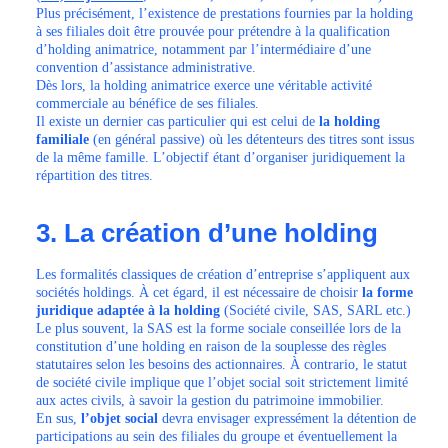
Plus précisément, l’existence de prestations fournies par la holding
à ses filiales doit être prouvée pour prétendre à la qualification
d’holding animatrice, notamment par l’intermédiaire d’une
convention d’assistance administrative.
Dès lors, la holding animatrice exerce une véritable activité
commerciale au bénéfice de ses filiales.
Il existe un dernier cas particulier qui est celui de
la holding
familiale
(en général passive) où les détenteurs des titres sont issus
de la même famille. L’objectif étant d’organiser juridiquement la
répartition des titres.
3. La création d’une holding
Les formalités classiques de création d’entreprise s’appliquent aux
sociétés holdings. À cet égard, il est nécessaire de choisir
la forme
juridique adaptée à la holding
(Société civile, SAS, SARL etc.)
Le plus souvent, la SAS est la forme sociale conseillée lors de la
constitution d’une holding en raison de la souplesse des règles
statutaires selon les besoins des actionnaires. À contrario, le statut
de société civile implique que l’objet social soit strictement limité
aux actes civils, à savoir la gestion du patrimoine immobilier.
En sus,
l’objet social
devra envisager expressément la détention de
participations au sein des filiales du groupe et éventuellement la