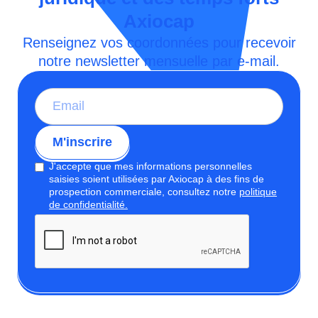
Axiocap
Renseignez vos coordonnées pour recevoir
notre newsletter mensuelle par e-mail.
J'accepte que mes informations personnelles
saisies soient utilisées par Axiocap à des fins de
prospection commerciale, consultez notre
politique
de confidentialité.