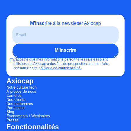
M'inscrire
à la newsletter Axiocap
J'accepte que mes informations personnelles saisies soient
utilisées par Axiocap à des fins de prospection commerciale,
consultez notre
politique de confidentialité.
Axiocap
Notre culture tech
À propos de nous
Carrières
Nos clients
Nos partenaires
Parrainage
Blog
Évènements / Webinaires
Presse
Fonctionnalités