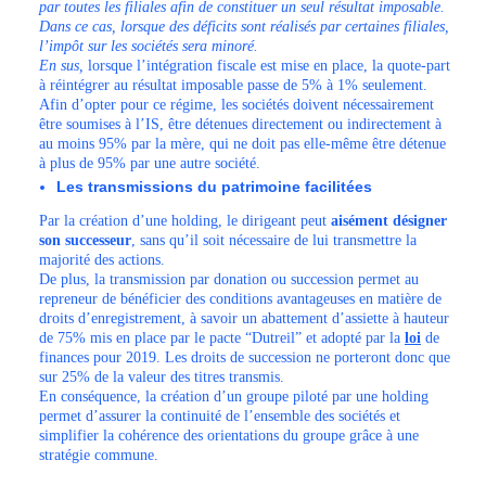
par toutes les filiales afin de constituer un seul résultat imposable.
Dans ce cas, lorsque des déficits sont réalisés par certaines filiales,
l’impôt sur les sociétés sera minoré.
En sus,
lorsque l’intégration fiscale est mise en place, la quote-part
à réintégrer au résultat imposable passe de 5% à 1% seulement.
Afin d’opter pour ce régime, les sociétés doivent nécessairement
être soumises à l’IS, être détenues directement ou indirectement à
au moins 95% par la mère, qui ne doit pas elle-même être détenue
à plus de 95% par une autre société.
Les transmissions du patrimoine facilitées
Par la création d’une holding,
le dirigeant peut
aisément désigner
son successeur
, sans qu’il soit nécessaire de lui transmettre la
majorité des actions.
De plus, la transmission par donation ou succession permet au
repreneur de bénéficier des conditions avantageuses en matière de
droits d’enregistrement, à savoir un abattement d’assiette à hauteur
de 75% mis en place par le pacte “Dutreil” et adopté par la
loi
de
finances pour 2019. Les droits de succession ne porteront donc que
sur 25% de la valeur des titres transmis.
En conséquence, la création d’un groupe piloté par une holding
permet d’assurer la continuité de l’ensemble des sociétés et
simplifier la cohérence des orientations du groupe grâce à une
stratégie commune.