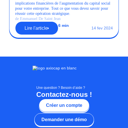
implications financières de l'augmentation du capital social
pour votre entreprise. Tout ce que vous devez savoir pour
réussir cette opération stratégique.
de Emmanuel De Saint Jean
6 min
Lire l'article
14 fev 2024
Une question ? Besoin d’aide ?
Contactez-nous !
Créer un compte
Demander une démo