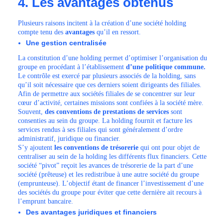
4. Les avantages obtenus
Plusieurs raisons incitent à la création d’une société holding
compte tenu des
avantages
qu’il en ressort.
Une gestion centralisée
La constitution d’une holding permet d’optimiser l’organisation du
groupe en procédant à l’établissement
d’une politique commune.
Le contrôle est exercé par plusieurs associés de la holding, sans
qu’il soit nécessaire que ces derniers soient dirigeants des filiales.
Afin de permettre aux sociétés filiales de se concentrer sur leur
cœur d’activité, certaines missions sont confiées à la société mère.
Souvent,
des conventions de prestations de services
sont
consenties au sein du groupe. La holding fournit et facture les
services rendus à ses filiales qui sont généralement d’ordre
administratif, juridique ou financier.
S’y ajoutent
les conventions de trésorerie
qui ont pour objet de
centraliser au sein de la holding les différents flux financiers. Cette
société “pivot” reçoit les avances de trésorerie de la part d’une
société (prêteuse) et les redistribue à une autre société du groupe
(emprunteuse). L’objectif étant de financer l’investissement d’une
des sociétés du groupe pour éviter que cette dernière ait recours à
l’emprunt bancaire.
Des avantages juridiques et financiers