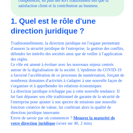
compétences, en plus des KPI traditionnels tels que la
satisfaction client et la contribution au business.
1. Quel est le rôle d'une
direction juridique ?
Traditionnellement, la direction juridique est l'organe permettant
d'assurer la sécurité juridique de l'entreprise, la gestion des conflits,
défendre les intérêts des sociétés ainsi que de veiller à l'application
des règles.
Ce rôle est amené à évoluer avec les nouveaux enjeux centrés
autour de la digitalisation de la société. L'épidémie du COVID-19
a favorisé l'accélération de ce processus de numérisation, forçant de
nombreux domaines d'activités à s'adapter à une nouvelle façon de
s'organiser et à appréhender les relations économiques.
La direction juridique n'échappe pas à cette nouvelle tendance. Il
lui faut dépasser son rôle traditionnel de garante de la sécurité de
l'entreprise pour ajouter à son spectre de missions une nouvelle
fonction créatrice de valeur, lui conférant alors la qualité de
direction juridique innovante.
Envie de savoir par où commencer ?
Mesurez la maturité de
votre direction juridique
(score sur 40, 2 min).