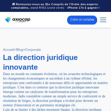
🎁 Retrouvez-nous au 81e Congrès de l'Ordre des experts-
comptables,
stand R452 (zone verte) ·
iPhone 17e à gagner !
Créer un compte
Accueil
>
Blog
>
Corporate
La direction juridique
innovante
Dans un monde en constante évolution, où les avancées technologiques et
les changements économiques se succèdent à un rythme effréné, les
entreprises sont confrontées à de nouveaux défis et opportunités en matière
juridique. C'est dans ce contexte que la direction juridique innovante
émerge comme un catalyseur de transformation pour les entreprises
modernes. Jadis considérée comme un simple service de conformité et de
résolution de litiges, la direction juridique a évolué pour devenir un
moteur d'innovation et un partenaire stratégique clé.
Loin de se limiter à des tâches purement légales, la direction juridique