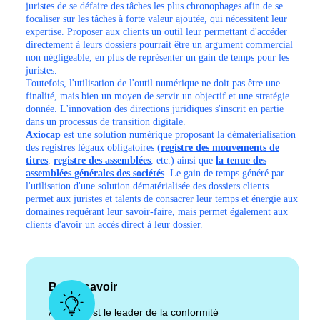
juristes de se défaire des tâches les plus chronophages afin de se
focaliser sur les tâches à forte valeur ajoutée, qui nécessitent leur
expertise. Proposer aux clients un outil leur permettant d'accéder
directement à leurs dossiers pourrait être un argument commercial
non négligeable, en plus de représenter un gain de temps pour les
juristes.
Toutefois, l'utilisation de l'outil numérique ne doit pas être une
finalité, mais bien un moyen de servir un objectif et une stratégie
donnée. L'innovation des directions juridiques s'inscrit en partie
dans un processus de transition digitale.
Axiocap
est une solution numérique proposant la dématérialisation
des registres légaux obligatoires (
registre des mouvements de
titres
,
registre des assemblées
, etc.) ainsi que
la tenue des
assemblées générales des sociétés
. Le gain de temps généré par
l'utilisation d'une solution dématérialisée des dossiers clients
permet aux juristes et talents de consacrer leur temps et énergie aux
domaines requérant leur savoir-faire, mais permet également aux
clients d'avoir un accès direct à leur dossier.
Bon à savoir
Axiocap est le leader de la conformité