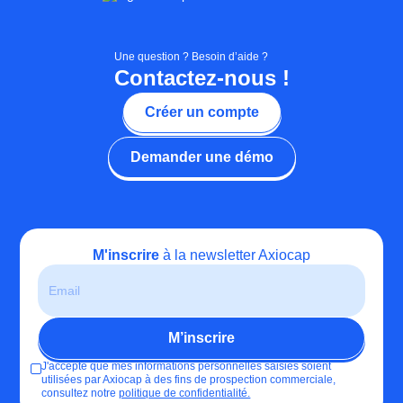
Une question ? Besoin d’aide ?
Contactez-nous !
Créer un compte
Demander une démo
M'inscrire
à la newsletter Axiocap
J'accepte que mes informations personnelles saisies soient
utilisées par Axiocap à des fins de prospection commerciale,
consultez notre
politique de confidentialité.