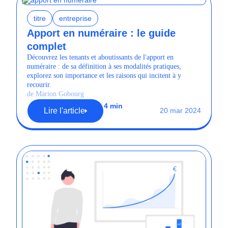
titre
entreprise
Apport en numéraire : le guide
complet
Découvrez les tenants et aboutissants de l'apport en
numéraire : de sa définition à ses modalités pratiques,
explorez son importance et les raisons qui incitent à y
recourir.
de Marion Gobourg
4 min
Lire l'article
20 mar 2024