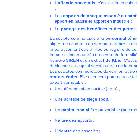
L’
affectio societatis
, c’est-à-dire la vol
;
Les
apports de chaque associé au capit
apport en nature et apport en industrie ;
Le
partage des bénéfices et des pertes
La société commerciale a la
personnalité m
signer des contrats en son nom propre et dis
impérativement être affiliée au registre du c
immatriculation auprès du centre de formalité
numéro SIREN et un
extrait de Kbis
. C’est 
déblocage du capital social auprès de la ban
Les sociétés commerciales doivent en outre d
statuts écrits
. Elles peuvent pour cela se f
expert-comptable :
Une dénomination sociale (nom) ;
Une adresse de siège social ;
Un
capital social
fixe ou variable (patrimo
Nature des apports ;
L’identité des associés ;