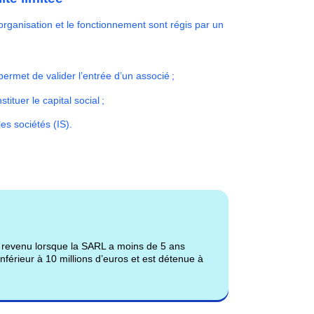
rganisation et le fonctionnement sont régis par un
;
ermet de valider l’entrée d’un associé ;
tuer le capital social ;
es sociétés (IS).
 le revenu lorsque la SARL a moins de 5 ans
 inférieur à 10 millions d’euros et est détenue à