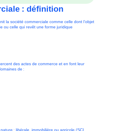
iale : définition
nit la société commerciale comme celle dont l’objet
le ou celle qui revêt une forme juridique
xercent des actes de commerce et en font leur
 domaines de :
 nature : libérale, immobilière ou agricole (SCI,