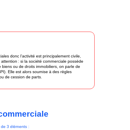
ales donc l’activité est principalement civile,
attention : si la société commerciale possède
 biens ou de droits immobiliers, on parle de
I). Elle est alors soumise à des règles
ou de cession de parts.
 commerciale
n de 3 éléments :