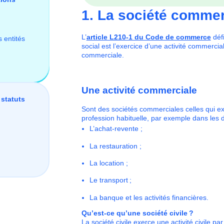
1. La société commerc
L’
article L210-1 du Code de commerce
défi
s entités
social est l’exercice d’une activité commercia
commerciale.
Une activité commerciale
statuts
Sont des sociétés commerciales celles qui e
profession habituelle, par exemple dans les
L’achat-revente ;
La restauration ;
La location ;
Le transport ;
La banque et les activités financières.
Qu’est-ce qu’une société civile ?
La société civile exerce une activité civile par