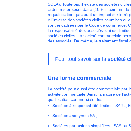
SCEA). Toutefois, il existe des sociétés civil
ci doit rester secondaire (10 % maximum du m
requalification qui aurait un impact sur le rég
À l’inverse des sociétés civiles soumises aux
sont encadrées par le Code de commerce. Ce
la responsabilité des associés, qui est limité
sociétés civiles. La société commerciale per
des associés. De même, le traitement fiscal d
Pour tout savoir sur la
société ci
Une forme commerciale
La société peut aussi être commerciale par la
activité commerciale. Ainsi, la nature de l’act
qualification commerciale des :
Sociétés à responsabilité limitée : SARL, 
Sociétés anonymes SA ;
Sociétés par actions simplifiées : SAS ou 