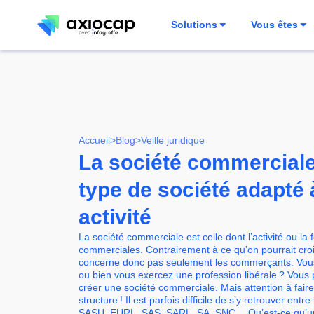
Solutions
Vous êtes
Accueil
>
Blog
>
Veille juridique
La société commerciale 
type de société adapté 
activité
La société commerciale est celle dont l’activité ou la 
commerciales. Contrairement à ce qu’on pourrait croi
concerne donc pas seulement les commerçants. Vous ê
ou bien vous exercez une profession libérale ? Vous
créer une société commerciale. Mais attention à faire
structure ! Il est parfois difficile de s’y retrouver entre
SASU, EURL, SAS, SARL, SA, SNC… Qu’est-ce qu’un