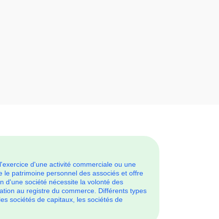
l'exercice d'une activité commerciale ou une
e le patrimoine personnel des associés et offre
on d'une société nécessite la volonté des
iliation au registre du commerce. Différents types
es sociétés de capitaux, les sociétés de