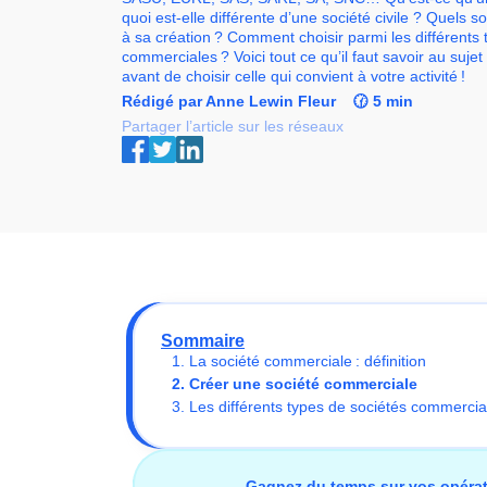
quoi est-elle différente d’une société civile ? Quels 
à sa création ? Comment choisir parmi les différents 
commerciales ? Voici tout ce qu’il faut savoir au suj
avant de choisir celle qui convient à votre activité !
Rédigé par Anne Lewin Fleur
🕜 5 min
Partager l’article sur les réseaux
Sommaire
1. La société commerciale : définition
2. Créer une société commerciale
3. Les différents types de sociétés commercia
Gagnez du temps sur vos opéra