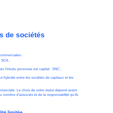
es de sociétés
 commerciales :
 SCA ;
s l’intuitu personae est capital : SNC ;
ut hybride entre les sociétés de capitaux et les
ommerciale. Le choix de votre statut dépend avant
du nombre d’associés et de la responsabilité qu’ils
té limitée