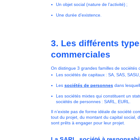
Un objet social (nature de l’activité) ;
Une durée d’existence.
3. Les différents typ
commerciales
On distingue 3 grandes familles de sociétés
Les sociétés de capitaux : SA, SAS, SASU,
Les
sociétés de personnes
dans lesquelle
Les sociétés mixtes qui constituent un stat
sociétés de personnes : SARL, EURL.
Il n’existe pas de forme idéale de société c
tout du projet, du montant du capital social, 
sont prêts à engager pour leur projet.
La SARL, société à responsabili