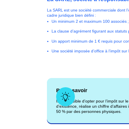
La SARL est une société commerciale dont l’o
cadre juridique bien défini :
Un minimum 2 et maximum 100 associés 
La clause d’agrément figurant aux statuts p
Un apport minimum de 1 € requis pour consti
Une société imposée d’office à l’impôt sur l
Bon à savoir
Il est possible d’opter pour l’impôt sur
d’existence, réalise un chiffre d’affaires
50 % par des personnes physiques.