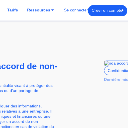
Créer un compte
Tarifs
Ressources
Se connecter
’accord de non-
Confidentia
Dernière mis
ntialité visant à protéger des
ns ou d’un partage de
guer des informations,
elatives à une entreprise. Il
niques et financières ou une
ger un accord de non-
anctions en cas de violation du