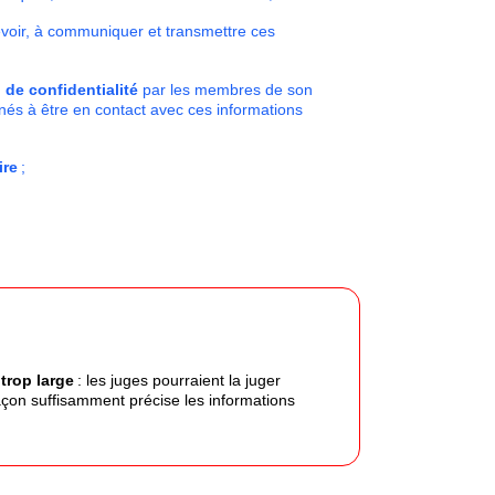
voir, à communiquer et transmettre ces
d de confidentialité
par les membres de son
enés à être en contact avec ces informations
ire
;
trop large
: les juges pourraient la juger
 façon suffisamment précise les informations