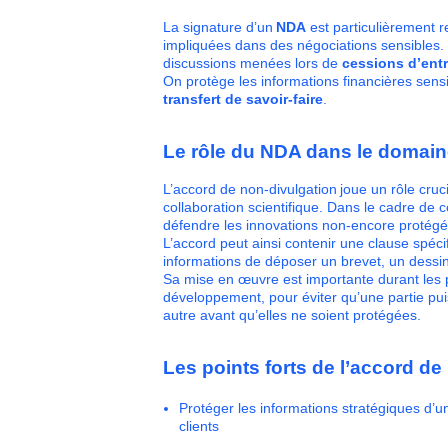
La signature d’un
NDA
est particulièrement 
impliquées dans des négociations sensibles.
discussions menées lors de
cessions d’ent
On protège les informations financières sensib
transfert de savoir-faire
.
Le rôle du NDA dans le domaine 
L’accord de non-divulgation joue un rôle cruc
collaboration scientifique. Dans le cadre de
défendre les innovations non-encore protégées
L’accord peut ainsi contenir une clause spécif
informations de déposer un brevet, un dessin
Sa mise en œuvre est importante durant les 
développement, pour éviter qu’une partie pui
autre avant qu’elles ne soient protégées.
Les points forts de l’accord d
Protéger les informations stratégiques d’u
clients