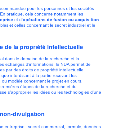
recommandée pour les personnes et les sociétés
 En pratique, cela concerne notamment les
reprise
et d’
opérations de fusion ou acquisition
.
les et celles concernant le secret industriel et le
de la propriété Intellectuelle
ial dans le domaine de la recherche et la
 ces échanges d’informations, le NDA permet de
 par des droits de propriété intellectuelle.
ique interdisant à la partie recevant les
 ou modèle concernant le projet en cours.
premières étapes de la recherche et du
sse s’approprier les idées ou les technologies d’une
e non-divulgation
ne entreprise : secret commercial, formule, données