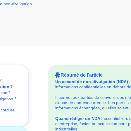
de non-divulgation.
Résumé de l'article
?
Un accord de non-divulgation (NDA) :
ation ?
informations confidentielles en dehors de
tion ?
Il permet aux parties de convenir des mo
lgation ?
clause de non-concurrence. Les parties s
informations échangées, qu'elles soient un
ccord de
Quand rédiger un NDA :
essentiel lors 
d'entreprise, fusion ou acquisition pour p
industrielles.