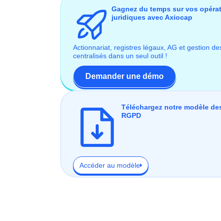
Gagnez du temps sur vos opéra
juridiques avec Axiocap
Actionnariat, registres légaux, AG et gestion de
centralisés dans un seul outil !
Demander une démo
Téléchargez notre modèle des
RGPD
Accéder au modèle