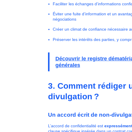
Faciliter les échanges d’informations confi
Éviter une fuite d’information et un avanta
négociations
Créer un climat de confiance nécessaire a
Préserver les intérêts des parties, y comp
Découvrir le registre dématér
générales
3. Comment rédiger 
divulgation ?
Un accord écrit de non-divulga
L’accord de confidentialité est
expressément 
clause spécifique insérée dans un contrat co