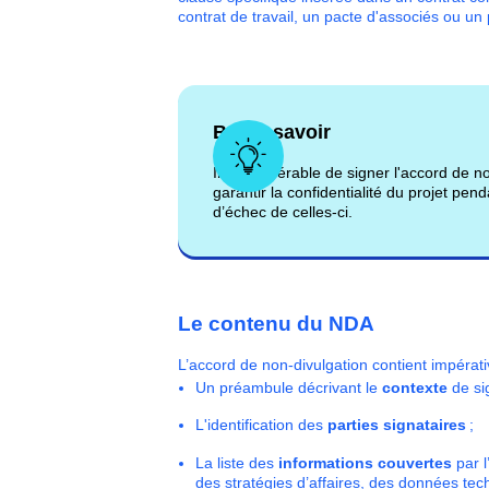
contrat de travail, un pacte d'associés ou un
Bon à savoir
Il est préférable de signer l'accord de n
garantir la confidentialité du projet pe
d’échec de celles-ci.
Le contenu du NDA
L’accord de non-divulgation contient impérat
Un préambule décrivant le
contexte
de si
L'identification des
parties signataires
;
La liste des
informations couvertes
par l
des stratégies d’affaires, des données tec