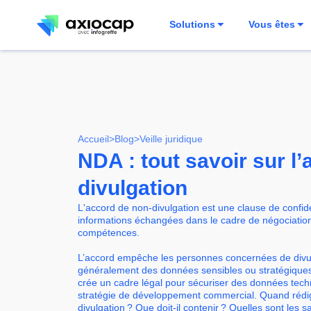
Solutions
Vous êtes
Accueil
>
Blog
>
Veille juridique
NDA : tout savoir sur l
divulgation
L'accord de non-divulgation est une clause de confide
informations échangées dans le cadre de négociatio
compétences.
L’accord empêche les personnes concernées de divul
généralement des données sensibles ou stratégiques r
crée un cadre légal pour sécuriser des données tech
stratégie de développement commercial. Quand rédi
divulgation ? Que doit-il contenir ? Quelles sont les s