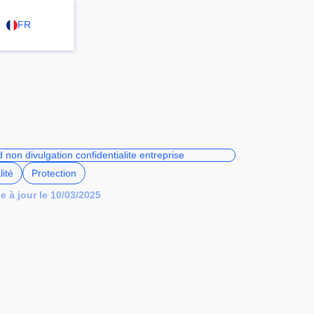
FR
lité
Protection
e à jour le 10/03/2025