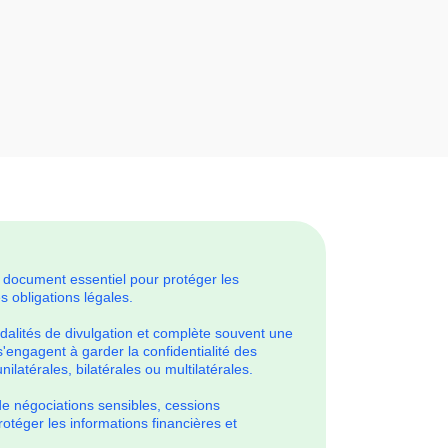
document essentiel pour protéger les
s obligations légales.
dalités de divulgation et complète souvent une
'engagent à garder la confidentialité des
ilatérales, bilatérales ou multilatérales.
de négociations sensibles, cessions
rotéger les informations financières et