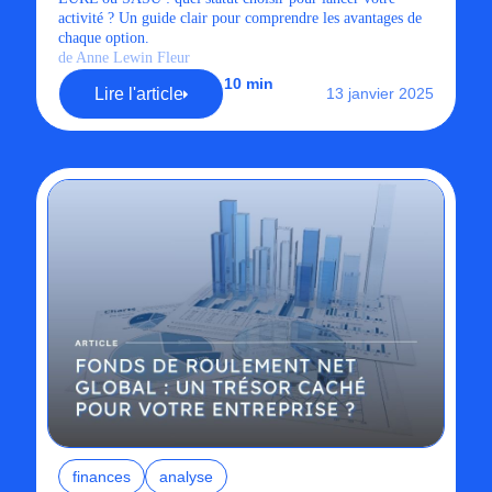
activité ? Un guide clair pour comprendre les avantages de
chaque option.
de Anne Lewin Fleur
10 min
Lire l'article
13 janvier 2025
finances
analyse