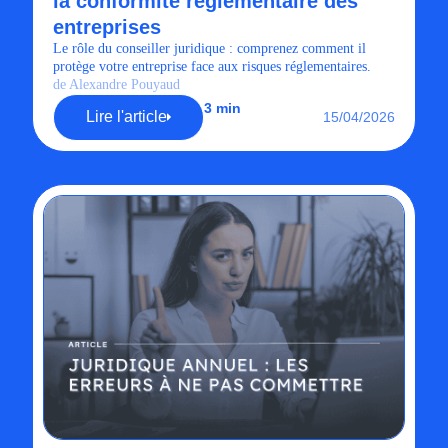
la conformité réglementaire des
entreprises
Le rôle du conseiller juridique : comprenez comment il
protège votre entreprise face aux risques réglementaires.
de Alexandre Pouyaud
3 min
Lire l'article
15/04/2026