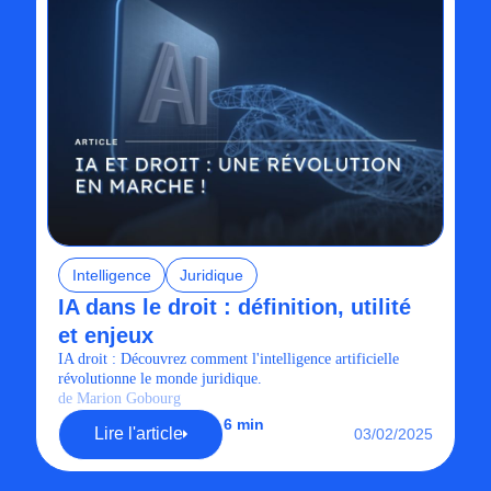
Intelligence
Juridique
IA dans le droit : définition, utilité
et enjeux
IA droit : Découvrez comment l'intelligence artificielle
révolutionne le monde juridique.
de Marion Gobourg
6 min
Lire l'article
03/02/2025