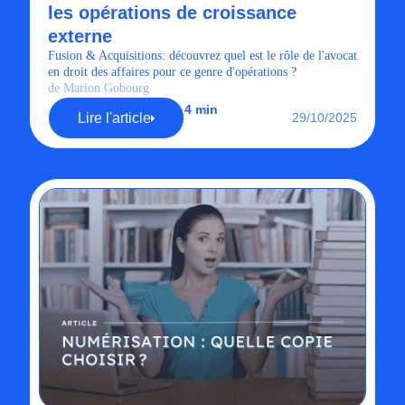
les opérations de croissance
externe
Fusion & Acquisitions: découvrez quel est le rôle de l'avocat
en droit des affaires pour ce genre d'opérations ?
de Marion Gobourg
4 min
Lire l'article
29/10/2025