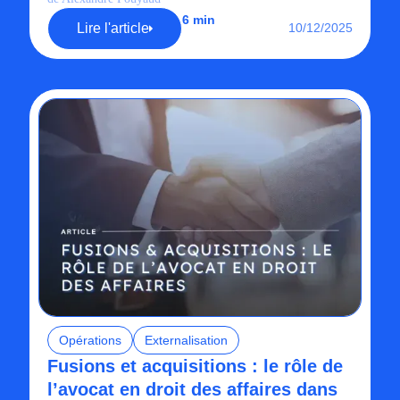
6 min
Lire l'article
10/12/2025
Opérations
Externalisation
Fusions et acquisitions : le rôle de
l’avocat en droit des affaires dans