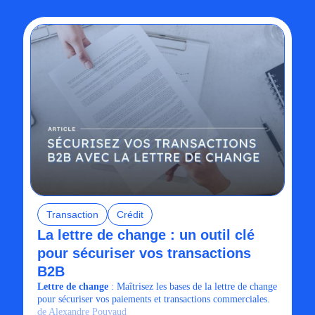
Transaction
Crédit
La lettre de change : un outil clé
pour sécuriser vos transactions
B2B
Lettre de change
: Maîtrisez les bases de la lettre de change
pour sécuriser vos paiements et transactions commerciales.
de Alexandre Pouyaud