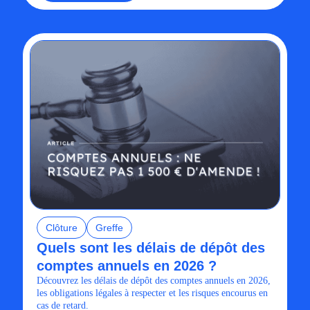
Clôture
Greffe
Quels sont les délais de dépôt des
comptes annuels en 2026 ?
Découvrez les délais de dépôt des comptes annuels en 2026,
les obligations légales à respecter et les risques encourus en
cas de retard.