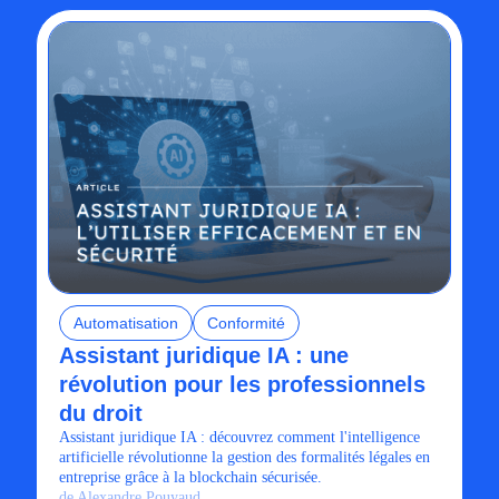
Automatisation
Conformité
Assistant juridique IA : une
révolution pour les professionnels
du droit
Assistant juridique IA : découvrez comment l'intelligence
artificielle révolutionne la gestion des formalités légales en
entreprise grâce à la blockchain sécurisée.
de Alexandre Pouyaud