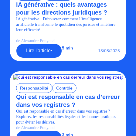
IA générative : quels avantages
pour les directions juridiques ?
IA générative : Découvrez comment l’intelligence
artificielle transforme le quotidien des juristes et améliore
leur efficacité.
de Alexandre Pouyaud
5 min
Lire l'article
13/08/2025
Responsabilité
Contrôle
Qui est responsable en cas d’erreur
dans vos registres ?
Qui est responsable en cas d’erreur dans vos registres ?
Explorez les responsabilités légales et les bonnes pratiques
pour éviter les dérives.
de Alexandre Pouyaud
3 min