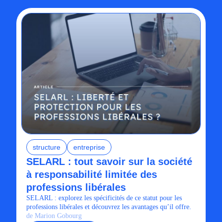
structure
entreprise
SELARL : tout savoir sur la société
à responsabilité limitée des
professions libérales
SELARL : explorez les spécificités de ce statut pour les
professions libérales et découvrez les avantages qu’il offre.
de Marion Gobourg