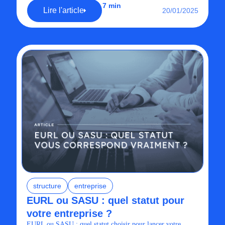
7 min
Lire l'article
20/01/2025
structure
entreprise
EURL ou SASU : quel statut pour
votre entreprise ?
EURL ou SASU : quel statut choisir pour lancer votre