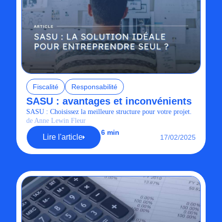
Fiscalité
Responsabilité
SASU : avantages et inconvénients
SASU : Choisissez la meilleure structure pour votre projet.
de Anne Lewin Fleur
6 min
Lire l'article
17/02/2025