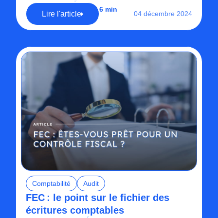
6 min
Lire l'article
04 décembre 2024
Comptabilité
Audit
FEC : le point sur le fichier des
écritures comptables