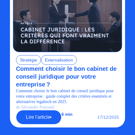
Stratégie
Externalisation
Comment choisir le bon cabinet de
conseil juridique pour votre
entreprise ?
Comment choisir le bon cabinet de conseil juridique pour
votre entreprise : guide complet des critères essentiels et
alternatives legaltech en 2025.
de Alexandre Pouyaud
6 min
Lire l'article
17/12/2025