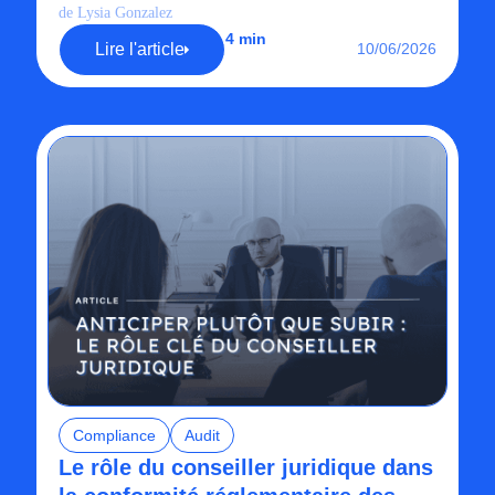
de Lysia Gonzalez
4 min
Lire l'article
10/06/2026
Compliance
Audit
Le rôle du conseiller juridique dans