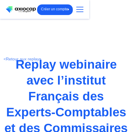
Créer un compte
<
Retour aux replays
Replay webinaire
avec l’institut
Français des
Experts-Comptables
et des Commissaires