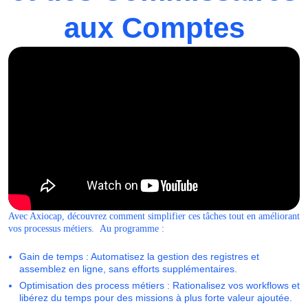
aux Comptes
Avec Axiocap, découvrez comment simplifier ces tâches tout en améliorant
vos processus métiers. Au programme :
Gain de temps : Automatisez la gestion des registres et
assemblez en ligne, sans efforts supplémentaires.
Optimisation des process métiers : Rationalisez vos workflows et
libérez du temps pour des missions à plus forte valeur ajoutée.