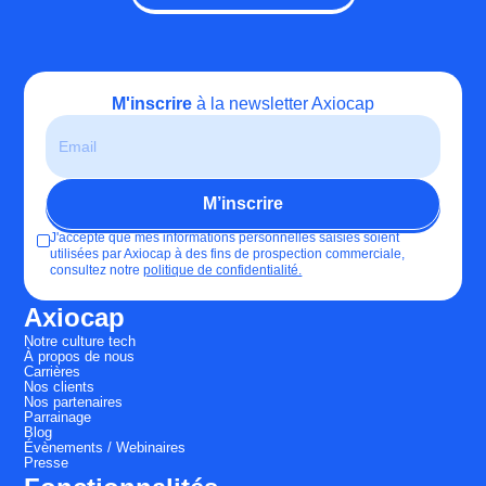
M'inscrire
à la newsletter Axiocap
J'accepte que mes informations personnelles saisies soient
utilisées par Axiocap à des fins de prospection commerciale,
consultez notre
politique de confidentialité.
Axiocap
Notre culture tech
À propos de nous
Carrières
Nos clients
Nos partenaires
Parrainage
Blog
Évènements / Webinaires
Presse