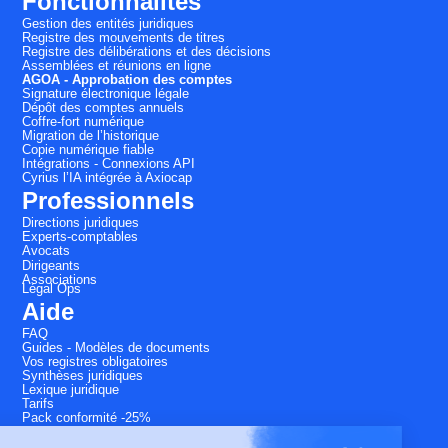
Fonctionnalités
Gestion des entités juridiques
Registre des mouvements de titres
Registre des délibérations et des décisions
Assemblées et réunions en ligne
AGOA - Approbation des comptes
Signature électronique légale
Dépôt des comptes annuels
Coffre-fort numérique
Migration de l’historique
Copie numérique fiable
Intégrations - Connexions API
Cyrius l’IA intégrée à Axiocap
Professionnels
Directions juridiques
Experts-comptables
Avocats
Dirigeants
Associations
Légal Ops
Aide
FAQ
Guides - Modèles de documents
Vos registres obligatoires
Synthèses juridiques
Lexique juridique
Tarifs
Pack conformité -25%