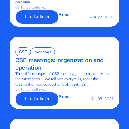
deadlines.
de Tonye Cottavoz
4 min
Lire l'article
Apr 23, 2020
CSE
meetings
CSE meetings: organization and
operation
The different types of CSE meetings, their characteristics,
the participants... We tell you everything about the
organization and conduct of CSE meetings!
de Tonye Cottavoz
6 min
Lire l'article
Jul 05, 2021