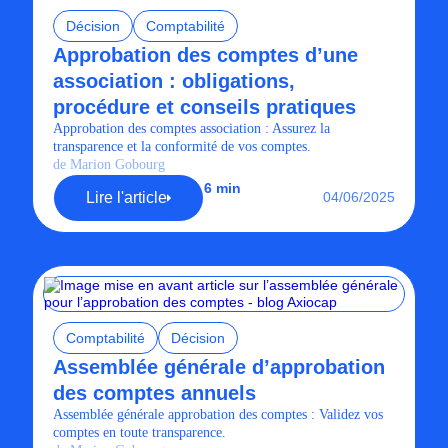
Décision
Comptabilité
Approbation des comptes d’une
association : obligations,
procédure et conseils pratiques
Approbation des comptes association : Assurez la
transparence et la conformité de vos comptes.
de Marion Gobourg
6 min
Lire l'article
04/06/2025
Comptabilité
Décision
Assemblée générale d’approbation
des comptes annuels
Assemblée générale approbation des comptes : Validez vos
comptes en toute transparence.