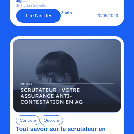
digital.
de Lysia Gonzalez
3 min
Lire l'article
20/05/2026
Contrôle
Quorum
Tout savoir sur le scrutateur en