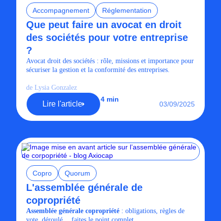
Accompagnement
Réglementation
Que peut faire un avocat en droit
des sociétés pour votre entreprise
?
Avocat droit des sociétés : rôle, missions et importance pour
sécuriser la gestion et la conformité des entreprises.
de Lysia Gonzalez
4 min
Lire l'article
03/09/2025
Copro
Quorum
L'assemblée générale de
copropriété
Assemblée générale copropriété
: obligations, règles de
vote, déroulé… faites le point complet.