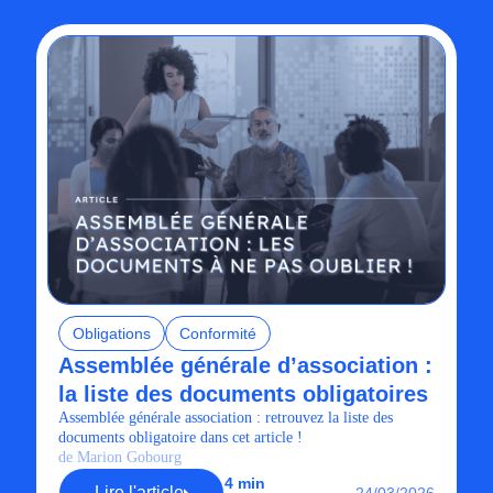
Obligations
Conformité
Assemblée générale d’association :
la liste des documents obligatoires
Assemblée générale association : retrouvez la liste des
documents obligatoire dans cet article !
de Marion Gobourg
4 min
Lire l'article