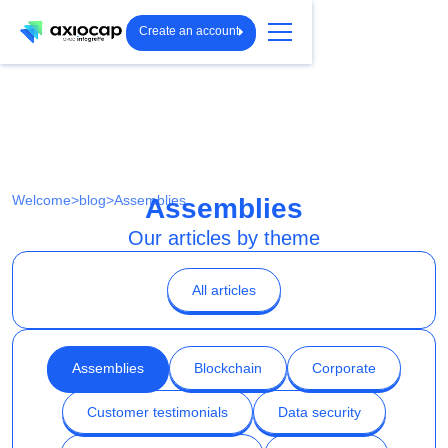
Create an account
Welcome
>
blog
>
Assemblies
Assemblies
Our articles by theme
All articles
Assemblies
Blockchain
Corporate
Customer testimonials
Data security