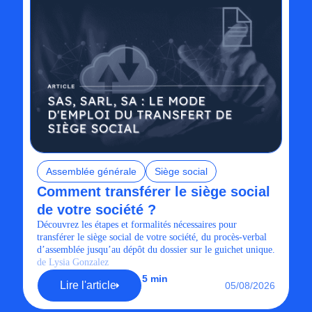
Assemblée générale
Siège social
Comment transférer le siège social
de votre société ?
Découvrez les étapes et formalités nécessaires pour
transférer le siège social de votre société, du procès-verbal
d’assemblée jusqu’au dépôt du dossier sur le guichet unique.
de Lysia Gonzalez
5 min
Lire l'article
05/08/2026