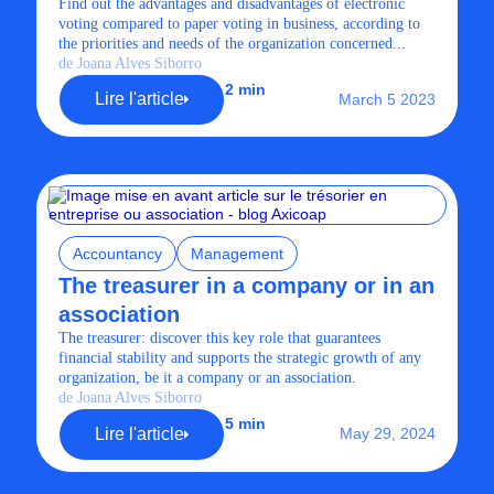
Find out the advantages and disadvantages of electronic
voting compared to paper voting in business, according to
the priorities and needs of the organization concerned...
de Joana Alves Siborro
2 min
Lire l'article
March 5 2023
Accountancy
Management
The treasurer in a company or in an
association
The treasurer: discover this key role that guarantees
financial stability and supports the strategic growth of any
organization, be it a company or an association.
de Joana Alves Siborro
5 min
Lire l'article
May 29, 2024