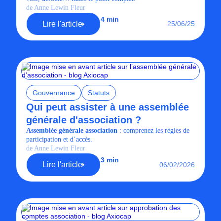
de Anne Lewin Fleur
4 min
Lire l'article
25/06/25
Gouvernance
Statuts
Qui peut assister à une assemblée
générale d'association ?
Assemblée générale association
: comprenez les règles de
participation et d’accès.
de Anne Lewin Fleur
3 min
Lire l'article
06/02/2026