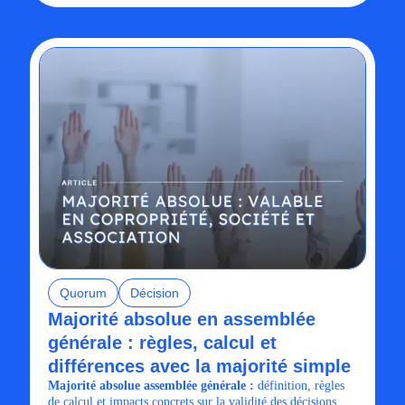
Quorum
Décision
Majorité absolue en assemblée
générale : règles, calcul et
différences avec la majorité simple
Majorité absolue assemblée générale :
définition, règles
de calcul et impacts concrets sur la validité des décisions