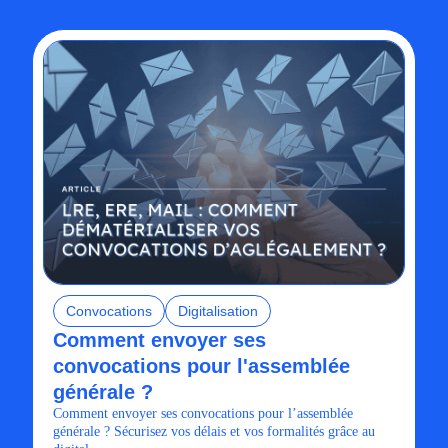
Convocations
Digitalisation
Comment envoyer ses
convocations pour l'assemblée
générale ?
Comment envoyer ses convocations pour l’assemblée
générale ? Sécurisez vos délais et vos formalités grâce au