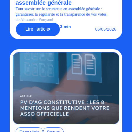
assemblée générale
Tout savoir sur le scrutateur en assemblée générale :
garantissez la régularité et la transparence de vos votes.
de Alexandre Pouyaud
3 min
Lire l'article
06/05/2026