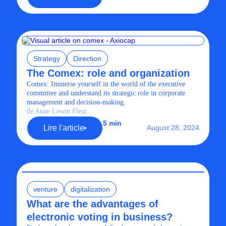
Strategy
Direction
The Comex: role and organization
Comex: Immerse yourself in the world of the executive
committee and understand its strategic role in corporate
management and decision-making.
de Anne Lewin Fleur
5 min
Lire l'article
August 28, 2024
venture
digitalization
What are the advantages of
electronic voting in business?