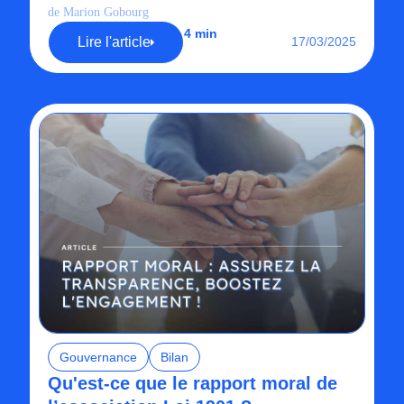
de Marion Gobourg
4 min
Lire l'article
17/03/2025
Gouvernance
Bilan
Qu'est-ce que le rapport moral de