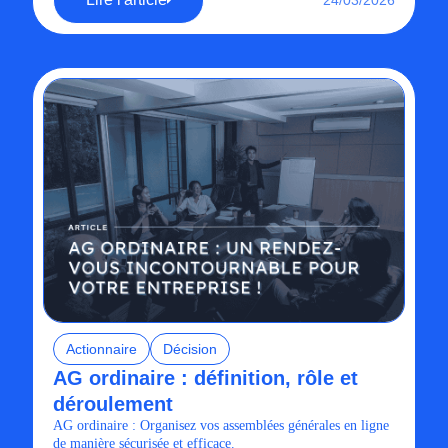
24/03/2026
Actionnaire
Décision
AG ordinaire : définition, rôle et
déroulement
AG ordinaire : Organisez vos assemblées générales en ligne
de manière sécurisée et efficace.