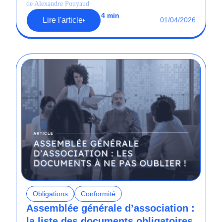
de Alexandre Pouyaud
4 min
Lire l'article
01/04/2026
Obligations
Conformité
Assemblée générale d’association :
la liste des documents obligatoires