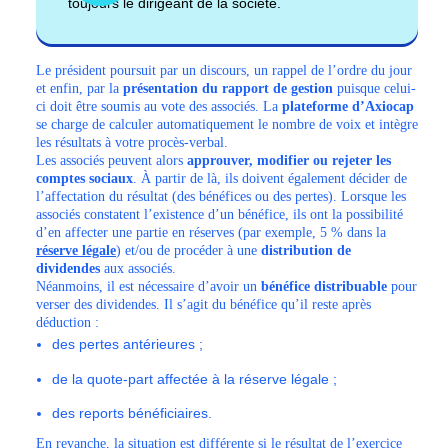
toujours le dirigeant de la société.
Le président poursuit par un discours, un rappel de l’ordre du jour
et enfin, par la
présentation du rapport de gestion
puisque celui-
ci doit être soumis au vote des associés. La
plateforme d’Axiocap
se charge de calculer automatiquement le nombre de voix et intègre
les résultats à votre procès-verbal.
Les associés peuvent alors
approuver, modifier ou rejeter les
comptes sociaux
. À partir de là, ils doivent également décider de
l’affectation du résultat (des bénéfices ou des pertes). Lorsque les
associés constatent l’existence d’un bénéfice, ils ont la possibilité
d’en affecter une partie en réserves (par exemple, 5 % dans la
réserve légale
) et/ou de procéder à une
distribution de
dividendes
aux associés.
Néanmoins, il est nécessaire d’avoir un
bénéfice distribuable
pour
verser des dividendes. Il s’agit du bénéfice qu’il reste après
déduction :
des pertes antérieures ;
de la quote-part affectée à la réserve légale ;
des reports bénéficiaires.
En revanche, la situation est différente si le résultat de l’exercice