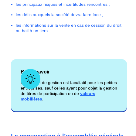
les principaux risques et incertitudes rencontrés ;
les défis auxquels la société devra faire face ;
les informations sur la vente en cas de cession du droit
au bail à un tiers.
Bon à savoir
Le rapport de gestion est facultatif pour les petites
entreprises, sauf celles ayant pour objet la gestion
de titres de participation ou de
valeurs
mobilières
.
La convocation à l’assemblée générale