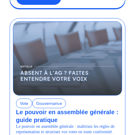
Vote
Gouvernance
Le pouvoir en assemblée générale :
guide pratique
Le pouvoir en assemblée générale : maîtrisez les règles de
représentation et sécurisez vos votes en toute conformité.