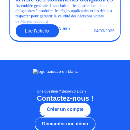
Assemblée générale d'association : les quatre documents
obligatoires à produire, les règles applicables et les délais à
respecter pour garantir la validité des décisions votées.
de Marion Gobourg
9 min
Lire l'article
24/03/2026
Une question ? Besoin d’aide ?
Contactez-nous !
Créer un compte
Demander une démo