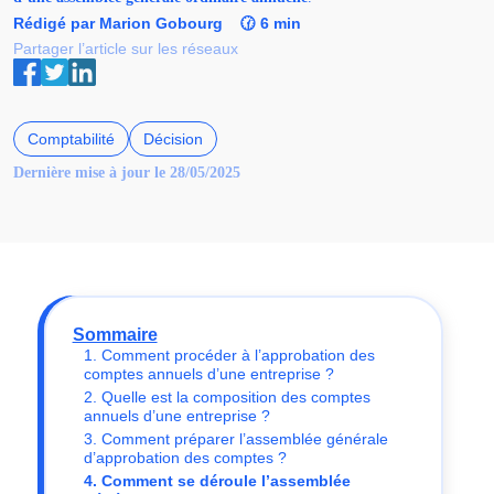
Rédigé par Marion Gobourg
🕜 6 min
Partager l’article sur les réseaux
Comptabilité
Décision
Dernière mise à jour le 28/05/2025
Sommaire
1. Comment procéder à l’approbation des
comptes annuels d’une entreprise ?
2. Quelle est la composition des comptes
annuels d’une entreprise ?
3. Comment préparer l’assemblée générale
d’approbation des comptes ?
4. Comment se déroule l’assemblée