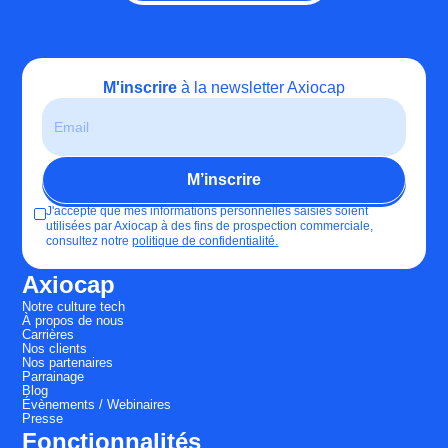
M'inscrire
à la newsletter Axiocap
J'accepte que mes informations personnelles saisies soient
utilisées par Axiocap à des fins de prospection commerciale,
consultez notre
politique de confidentialité.
Axiocap
Notre culture tech
À propos de nous
Carrières
Nos clients
Nos partenaires
Parrainage
Blog
Évènements / Webinaires
Presse
Fonctionnalités