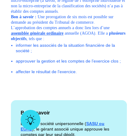
micro-entreprise (à savoir, le régime de l’entreprise individuelle et
non la micro-entreprise de la classification des sociétés) n’a pas à
établir des comptes annuels.
Bon à savoir :
Une prorogation de six mois est possible sur
demande au président du Tribunal de commerce.
L’approbation des comptes annuels a donc lieu lors d’une
assemblée générale ordinaire
annuelle (AGOA). Elle a
plusieurs
objectifs
, tels que :
informer les associés de la situation financière de la
société ;
approuver la gestion et les comptes de l’exercice clos ;
affecter le résultat de l’exercice.
Bon à savoir
Dans une société unipersonnelle (
SASU ou
EURL
), le gérant associé unique approuve les
comptes par leur seul dépôt.