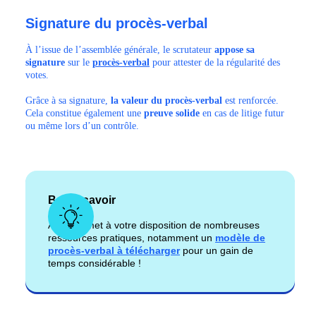
Signature du procès-verbal
À l’issue de l’assemblée générale, le scrutateur
appose sa
signature
sur le
procès-verbal
pour attester de la régularité des
votes.
Grâce à sa signature,
la valeur du procès-verbal
est renforcée.
Cela constitue également
une
preuve
solide
en cas de litige futur
ou même lors d’un contrôle.
Bon à savoir
Axiocap met à votre disposition de nombreuses
ressources pratiques, notamment un
modèle de
procès-verbal à télécharger
pour un gain de
temps considérable !