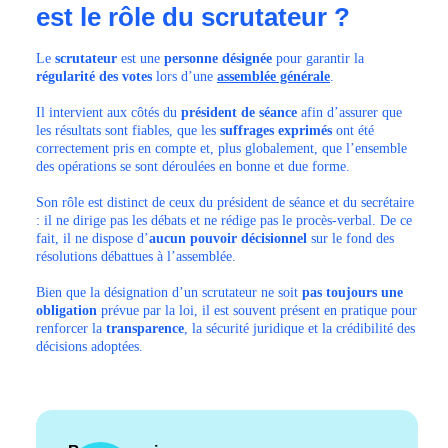
est le rôle du scrutateur ?
Le
scrutateur
est une
personne désignée
pour garantir la
régularité des votes
lors d’une
assemblée générale
.
Il intervient aux côtés du
président de séance
afin d’assurer que
les résultats sont fiables, que les
suffrages exprimés
ont été
correctement pris en compte et, plus globalement, que l’ensemble
des opérations se sont déroulées en bonne et due forme.
Son rôle est distinct de ceux du président de séance et du secrétaire
: il ne dirige pas les débats et ne rédige pas le procès-verbal. De ce
fait, il ne dispose d’
aucun pouvoir décisionnel
sur le fond des
résolutions débattues à l’assemblée.
Bien que la désignation d’un scrutateur ne soit
pas toujours une
obligation
prévue par la loi, il est souvent présent en pratique pour
renforcer la
transparence
, la sécurité juridique et la crédibilité des
décisions adoptées.