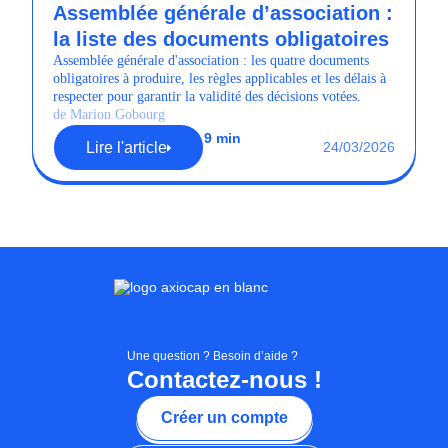
Assemblée générale d’association :
la liste des documents obligatoires
Assemblée générale d'association : les quatre documents
obligatoires à produire, les règles applicables et les délais à
respecter pour garantir la validité des décisions votées.
de Marion Gobourg
9 min
Lire l'article
24/03/2026
Une question ? Besoin d’aide ?
Contactez-nous !
Créer un compte