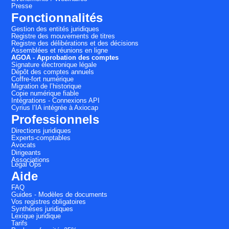
Presse
Fonctionnalités
Gestion des entités juridiques
Registre des mouvements de titres
Registre des délibérations et des décisions
Assemblées et réunions en ligne
AGOA - Approbation des comptes
Signature électronique légale
Dépôt des comptes annuels
Coffre-fort numérique
Migration de l’historique
Copie numérique fiable
Intégrations - Connexions API
Cyrius l’IA intégrée à Axiocap
Professionnels
Directions juridiques
Experts-comptables
Avocats
Dirigeants
Associations
Légal Ops
Aide
FAQ
Guides - Modèles de documents
Vos registres obligatoires
Synthèses juridiques
Lexique juridique
Tarifs