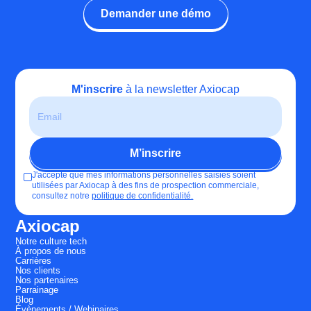
Demander une démo
M'inscrire
à la newsletter Axiocap
J'accepte que mes informations personnelles saisies soient
utilisées par Axiocap à des fins de prospection commerciale,
consultez notre
politique de confidentialité.
Axiocap
Notre culture tech
À propos de nous
Carrières
Nos clients
Nos partenaires
Parrainage
Blog
Évènements / Webinaires