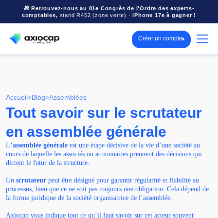
🎁 Retrouvez-nous au 81e Congrès de l'Ordre des experts-
comptables,
stand R452 (zone verte) ·
iPhone 17e à gagner !
Créer un compte
Accueil
>
Blog
>
Assemblées
Tout savoir sur le scrutateur
en assemblée générale
L
’assemblée générale
est une étape décisive de la vie d’une société au
cours de laquelle les associés ou actionnaires prennent des décisions qui
dictent le futur de la structure.
Un
scrutateur
peut être désigné pour garantir régularité et fiabilité au
processus, bien que ce ne soit pas toujours une obligation. Cela dépend de
la forme juridique de la société organisatrice de l’assemblée.
Axiocap vous indique tout ce qu’il faut savoir sur cet acteur souvent