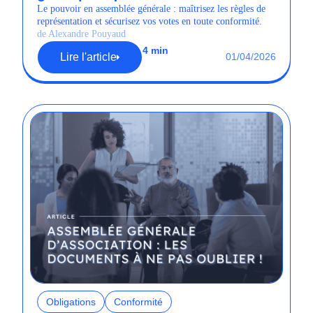
Le pouvoir en assemblée générale : maîtrisez les règles de
représentation et sécurisez vos votes en toute conformité.
de Alexandre Pouyaud
4 min
Lire l'article
01/04/2026
Obligations
Conformité