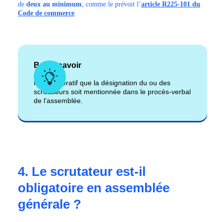
de
deux au minimum
, comme le prévoit l’
article R225-101 du
Code de commerce
.
Bon à savoir
Il est impératif que la désignation du ou des
scrutateurs soit mentionnée dans le procès-verbal
de l’assemblée.
4. Le scrutateur est-il
obligatoire en assemblée
générale ?