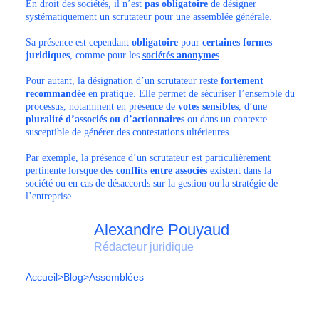
En droit des sociétés, il n’est
pas obligatoire
de désigner
systématiquement un scrutateur pour une assemblée générale.
Sa présence est cependant
obligatoire
pour
certaines formes
juridiques
, comme pour les
sociétés anonymes
.
Pour autant, la désignation d’un scrutateur reste
fortement
recommandée
en pratique. Elle permet de sécuriser l’ensemble du
processus, notamment en présence de
votes sensibles
, d’une
pluralité d’associés ou d’actionnaires
ou dans un contexte
susceptible de générer des contestations ultérieures.
Par exemple, la présence d’un scrutateur est particulièrement
pertinente lorsque des
conflits entre associés
existent dans la
société ou en cas de désaccords sur la gestion ou la stratégie de
l’entreprise.
Alexandre Pouyaud
Rédacteur juridique
Accueil
>
Blog
>
Assemblées