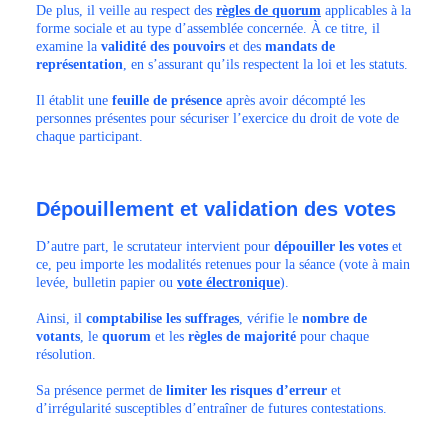
De plus, il veille au respect des
règles
de quorum
applicables à la
forme sociale et au type d’assemblée concernée. À ce titre, il
examine la
validité des pouvoirs
et des
mandats de
représentation
, en s’assurant qu’ils respectent la loi et les statuts.
Il établit
une
feuille de présence
après avoir décompté les
personnes présentes pour sécuriser l’exercice du droit de vote de
chaque participant.
Dépouillement et validation des votes
D’autre part, le scrutateur intervient pour
dépouiller les votes
et
ce, peu importe les modalités retenues pour la séance (vote à main
levée, bulletin papier ou
vote électronique
).
Ainsi, il
comptabilise les suffrages
, vérifie le
nombre de
votants
, le
quorum
et les
règles de majorité
pour chaque
résolution.
Sa présence permet de
limiter les risques d’erreur
et
d’irrégularité susceptibles d’entraîner de futures contestations.