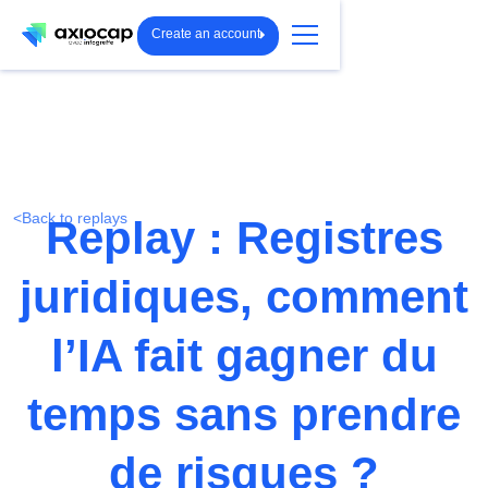
Create an account
<
Back to replays
Replay : Registres
juridiques, comment
l’IA fait gagner du
temps sans prendre
de risques ?