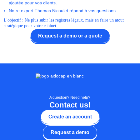
ajoutée pour vos clients.
Notre expert Thomas Nicoulet répond à vos questions
L'objectif : Ne plus subir les registres légaux, mais en faire un atout
stratégique pour votre cabinet.
Request a demo or a quote
A question? Need help?
Contact us!
Create an account
Request a demo