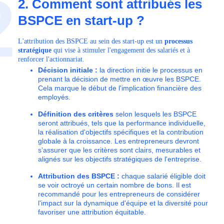
2
2. Comment sont attribués les
BSPCE en start-up ?
L'attribution des BSPCE au sein des start-up est un
processus
stratégique
qui vise à stimuler l'engagement des salariés et à
renforcer l'actionnariat.
Décision initiale :
la direction initie le processus en
prenant la décision de mettre en œuvre les BSPCE.
Cela marque le début de l'implication financière des
employés.
Définition des critères
selon lesquels les BSPCE
seront attribués, tels que la performance individuelle,
la réalisation d'objectifs spécifiques et la contribution
globale à la croissance. Les entrepreneurs devront
s’assurer que les critères sont clairs, mesurables et
alignés sur les objectifs stratégiques de l'entreprise.
Attribution des BSPCE :
chaque salarié éligible doit
se voir octroyé un certain nombre de bons. Il est
recommandé pour les entrepreneurs de considérer
l'impact sur la dynamique d'équipe et la diversité pour
favoriser une attribution équitable.