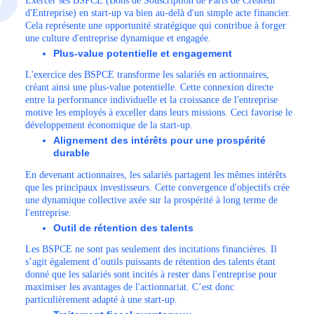
Exercer ses BSPCE (Bons de Souscription de Parts de Créateur
d'Entreprise) en start-up va bien au-delà d'un simple acte financier.
Cela représente une opportunité stratégique qui contribue à forger
une culture d'entreprise dynamique et engagée.
Plus-value potentielle et engagement
L'exercice des BSPCE transforme les salariés en actionnaires,
créant ainsi une plus-value potentielle. Cette connexion directe
entre la performance individuelle et la croissance de l'entreprise
motive les employés à exceller dans leurs missions. Ceci favorise le
développement économique de la start-up.
Alignement des intérêts pour une prospérité
durable
En devenant actionnaires, les salariés partagent les mêmes intérêts
que les principaux investisseurs. Cette convergence d'objectifs crée
une dynamique collective axée sur la prospérité à long terme de
l'entreprise.
Outil de rétention des talents
Les BSPCE ne sont pas seulement des incitations financières. Il
s’agit également d’outils puissants de rétention des talents étant
donné que les salariés sont incités à rester dans l'entreprise pour
maximiser les avantages de l'actionnariat. C’est donc
particulièrement adapté à une start-up.