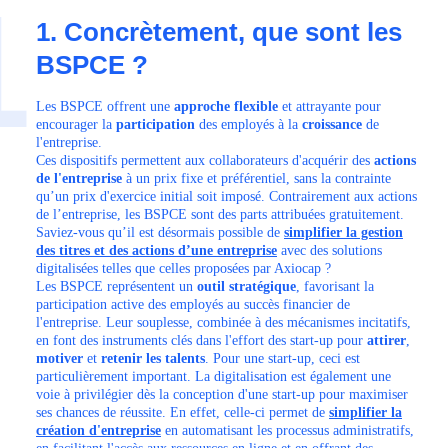
1
1. Concrètement, que sont les
BSPCE ?
Les BSPCE offrent une
approche flexible
et attrayante pour
encourager la
participation
des employés à la
croissance
de
l'entreprise.
Ces dispositifs permettent aux collaborateurs d'acquérir des
actions
de l'entreprise
à un prix fixe et préférentiel, sans la contrainte
qu’un prix d'exercice initial soit imposé. Contrairement aux actions
de l’entreprise, les BSPCE sont des parts attribuées gratuitement.
Saviez-vous qu’il est désormais possible de
simplifier la gestion
des titres et des actions d’une entreprise
avec des solutions
digitalisées telles que celles proposées par Axiocap ?
Les BSPCE représentent un
outil stratégique
, favorisant la
participation active des employés au succès financier de
l'entreprise. Leur souplesse, combinée à des mécanismes incitatifs,
en font des instruments clés dans l'effort des start-up pour
attirer
,
motiver
et
retenir les talents
. Pour une start-up, ceci est
particulièrement important. La digitalisation est également une
voie à privilégier dès la conception d'une start-up pour maximiser
ses chances de réussite. En effet, celle-ci permet de
simplifier la
création d'entreprise
en automatisant les processus administratifs,