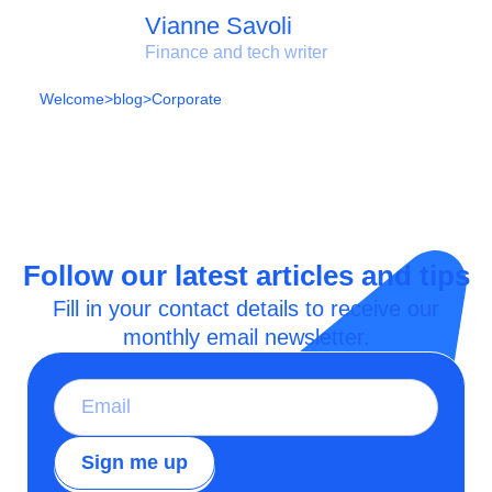
Vianne Savoli
Finance and tech writer
Welcome
>
blog
>
Corporate
Follow our latest articles and tips
Fill in your contact details to receive our
monthly email newsletter.