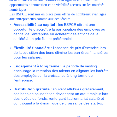
en facilitant l'accès aux ressources en ligne et en offrant des
opportunités d'innovation et de visibilité accrues sur les marchés
numériques.
Les BSPCE sont mis en place pour offrir de nombreux avantages
aux entrepreneurs comme aux acquéreurs.
Accessibilité au capital
: les BSPCE offrent une
opportunité d'accroître la participation des employés au
capital de l'entreprise en achetant des actions de la
société à un prix fixe et préférentiel.
Flexibilité financière
: l'absence de prix d'exercice lors
de l’acquisition des bons élimine les barrières financières
pour les salariés.
Engagement à long terme
: la période de vesting
encourage la rétention des talents en alignant les intérêts
des employés sur la croissance à long terme de
l'entreprise.
Distribution gratuite
: souvent attribués gratuitement,
ces bons de souscription deviennent un atout majeur lors
des levées de fonds, renforçant l'actionnariat salarié et
contribuant à la dynamique de croissance des start-up.