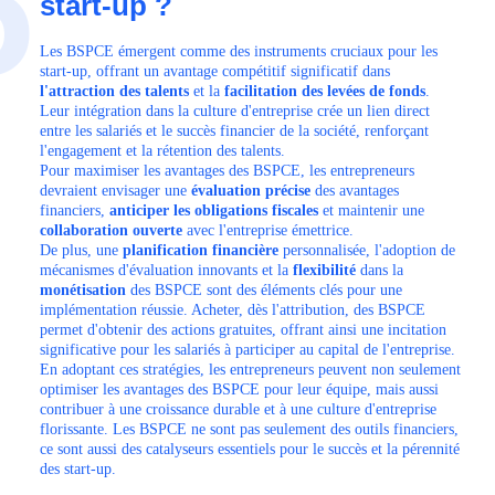
5
start-up ?
Les BSPCE émergent comme des instruments cruciaux pour les
start-up, offrant un avantage compétitif significatif dans
l'attraction des talents
et la
facilitation des levées de fonds
.
Leur intégration dans la culture d'entreprise crée un lien direct
entre les salariés et le succès financier de la société, renforçant
l'engagement et la rétention des talents.
Pour maximiser les avantages des BSPCE, les entrepreneurs
devraient envisager une
évaluation précise
des avantages
financiers,
anticiper les obligations fiscales
et maintenir une
collaboration ouverte
avec l'entreprise émettrice.
De plus, une
planification financière
personnalisée, l'adoption de
mécanismes d'évaluation innovants et la
flexibilité
dans la
monétisation
des BSPCE sont des éléments clés pour une
implémentation réussie. Acheter, dès l'attribution, des BSPCE
permet d'obtenir des actions gratuites, offrant ainsi une incitation
significative pour les salariés à participer au capital de l'entreprise.
En adoptant ces stratégies, les entrepreneurs peuvent non seulement
optimiser les avantages des BSPCE pour leur équipe, mais aussi
contribuer à une croissance durable et à une culture d'entreprise
florissante. Les BSPCE ne sont pas seulement des outils financiers,
ce sont aussi des catalyseurs essentiels pour le succès et la pérennité
des start-up.