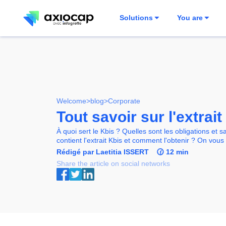
Solutions
You are
Welcome
>
blog
>
Corporate
Tout savoir sur l'extrait
À quoi sert le Kbis ? Quelles sont les obligations et 
contient l'extrait Kbis et comment l'obtenir ? On vous d
Rédigé par Laetitia ISSERT
🕜 12 min
Share the article on social networks