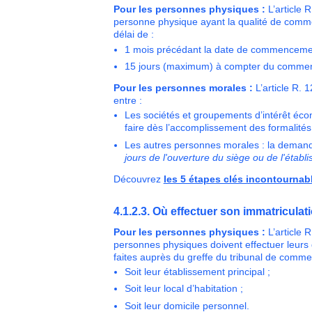
Pour les personnes physiques :
L’article 
personne physique ayant la qualité de comm
délai de :
1 mois précédant la date de commencement
15 jours (maximum) à compter du commen
Pour les personnes morales :
L’article R.
entre :
Les sociétés et groupements d’intérêt éco
faire dès l’accomplissement des formalités 
Les autres personnes morales : la demande 
jours de l'ouverture du siège ou de l'établ
Découvrez
les 5 étapes clés incontournabl
4.1.2.3. Où effectuer son immatriculat
Pour les personnes physiques :
L’article 
personnes physiques doivent effectuer leurs 
faites auprès du greffe du tribunal de comm
Soit leur établissement principal ;
Soit leur local d’habitation ;
Soit leur domicile personnel.