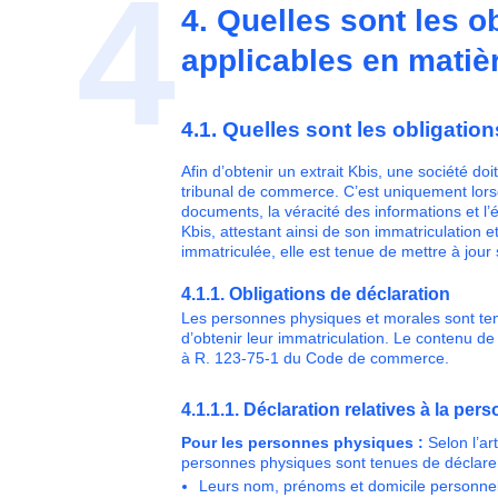
4
4. Quelles sont les o
applicables en matiè
4.1. Quelles sont les obligation
Afin d’obtenir un extrait Kbis, une société do
tribunal de commerce. C’est uniquement lorsque
documents, la véracité des informations et l’élig
Kbis, attestant ainsi de son immatriculation e
immatriculée, elle est tenue de mettre à jou
4.1.1. Obligations de déclaration
Les personnes physiques et morales sont tenu
d’obtenir leur immatriculation. Le contenu de 
à R. 123-75-1 du Code de commerce.
4.1.1.1. Déclaration relatives à la per
Pour les personnes physiques :
Selon l’ar
personnes physiques sont tenues de déclare
Leurs nom, prénoms et domicile personne