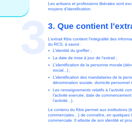
Les artisans et professions libérales sont exc
moyens d’identification.
3
3. Que contient l'extr
L’extrait Kbis contient
l’intégralité des inform
du RCS, à savoir :
L’identité du greffier ;
La date de mise à jour de l’extrait ;
L’identification de la personne morale (dé
social...) ;
L’identification des mandataires de la pe
dénomination sociale, domicile personnel ou
Les renseignements relatifs à l’activité co
l’activité exercée, date de commencement 
l’activité...).
Le contenu du Kbis permet aux institutions (b
commerciales…) de connaître, en quelques lign
commerciale. Il atteste de son identité et prou