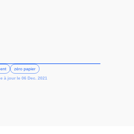
ent
zéro papier
e à jour le 06 Dec. 2021