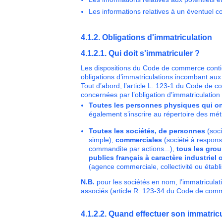
Les informations relatives à un éventuel co
4.1.2. Obligations d'immatriculation
4.1.2.1. Qui doit s'immatriculer ?
Les dispositions du Code de commerce contie
obligations d’immatriculations incombant au
Tout d’abord, l’article L. 123-1 du Code de 
concernées par l’obligation d’immatriculatio
Toutes les personnes physiques qui on
également s’inscrire au répertoire des méti
Toutes les sociétés, de personnes
(soci
simple),
commerciales
(société à responsa
commandite par actions...),
tous les gro
publics français à caractère industriel
(agence commerciale, collectivité ou établ
N.B.
pour les sociétés en nom, l’immatriculat
associés (article R. 123-34 du Code de com
4.1.2.2. Quand effectuer son immatric