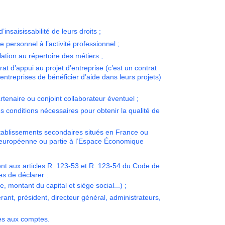
’insaisissabilité de leurs droits ;
 personnel à l’activité professionnel ;
lation au répertoire des métiers ;
rat d’appui au projet d’entreprise (c’est un contrat
ntreprises de bénéficier d’aide dans leurs projets)
artenaire ou conjoint collaborateur éventuel ;
es conditions nécessaires pour obtenir la qualité de
établissements secondaires situés en France ou
uropéenne ou partie à l’Espace Économique
 aux articles R. 123-53 et R. 123-54 du Code de
s de déclarer :
, montant du capital et siège social...) ;
rant, président, directeur général, administrateurs,
res aux comptes.