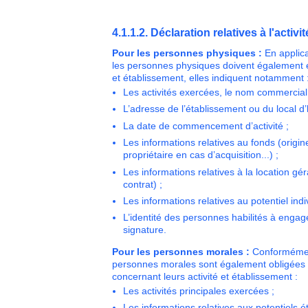
4.1.1.2. Déclaration relatives à l'activit
Pour les personnes physiques :
En applica
les personnes physiques doivent également eff
et établissement, elles indiquent notamment
Les activités exercées, le nom commercial 
L’adresse de l’établissement ou du local d
La date de commencement d’activité ;
Les informations relatives au fonds (origine
propriétaire en cas d’acquisition...) ;
Les informations relatives à la location gé
contrat) ;
Les informations relatives au potentiel indi
L’identité des personnes habilités à engage
signature.
Pour les personnes morales :
Conformément
personnes morales sont également obligées d
concernant leurs activité et établissement :
Les activités principales exercées ;
Les informations relatives aux potentiels 