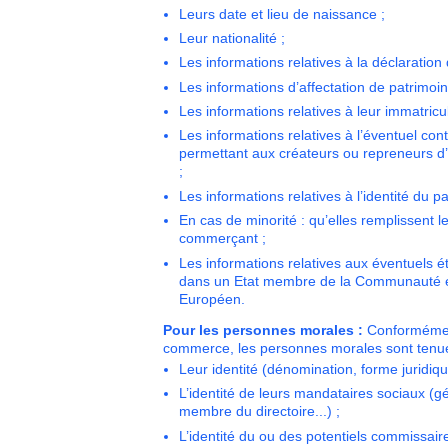
Leurs date et lieu de naissance ;
Leur nationalité ;
Les informations relatives à la déclaration d
Les informations d’affectation de patrimoine
Les informations relatives à leur immatricu
Les informations relatives à l’éventuel cont
permettant aux créateurs ou repreneurs d’e
;
Les informations relatives à l’identité du p
En cas de minorité : qu’elles remplissent l
commerçant ;
Les informations relatives aux éventuels 
dans un Etat membre de la Communauté e
Européen.
Pour les personnes morales :
Conformément
commerce,
les personnes morales sont tenue
Leur identité (dénomination, forme juridique
L’identité de leurs mandataires sociaux (gé
membre du directoire...) ;
L’identité du ou des potentiels commissai