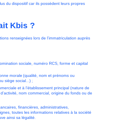
lus du dispositif car ils possèdent leurs propres
ait Kbis ?
ations renseignées lors de l’immatriculation auprès
nomination sociale, numéro RCS, forme et capital
rsonne morale (qualité, nom et prénoms ou
 siège social...) ;
mmerciale et à l’établissement principal (nature de
d’activité, nom commercial, origine du fonds ou de
ancaires, financières, administratives,
es, toutes les informations relatives à la société
ve ainsi sa légalité.