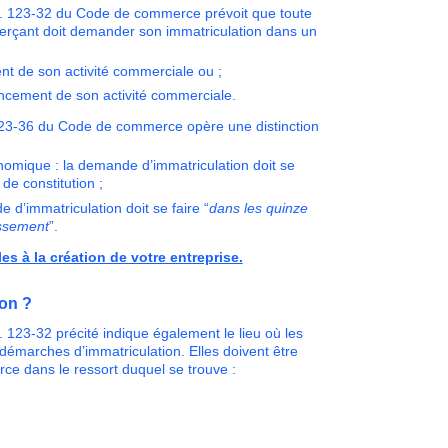
R. 123-32 du Code de commerce prévoit que toute
erçant doit demander son immatriculation dans un
 de son activité commerciale ou ;
cement de son activité commerciale.
 123-36 du Code de commerce opère une distinction
nomique : la demande d’immatriculation doit se
de constitution ;
d’immatriculation doit se faire “
dans les quinze
issement
”.
es à la création de votre entreprise.
ion ?
R. 123-32 précité indique également le lieu où les
démarches d’immatriculation. Elles doivent être
erce
dans le ressort duquel se trouve :