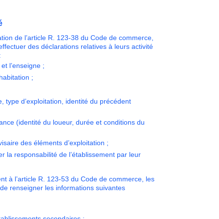
é
tion de l’article R. 123-38 du Code de commerce,
ectuer des déclarations relatives à leurs activité
 :
et l’enseigne ;
’habitation ;
, type d’exploitation, identité du précédent
rance (identité du loueur, durée et conditions du
visaire des éléments d’exploitation ;
r la responsabilité de l’établissement par leur
 à l’article R. 123-53 du Code de commerce, les
e renseigner les informations suivantes
établissements secondaires ;