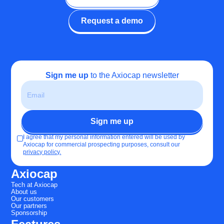
Request a demo
Sign me up
to the Axiocap newsletter
I agree that my personal information entered will be used by
Axiocap for commercial prospecting purposes, consult our
privacy policy.
Axiocap
Tech at Axiocap
About us
Our customers
Our partners
Sponsorship