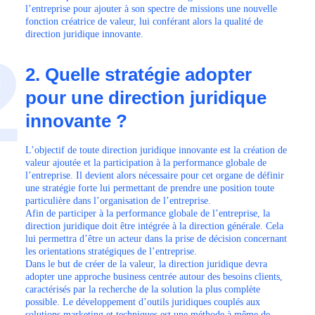
l’entreprise pour ajouter à son spectre de missions une nouvelle
fonction créatrice de valeur, lui conférant alors la qualité de
direction juridique innovante.
2
2. Quelle stratégie adopter
pour une direction juridique
innovante ?
L’objectif de toute direction juridique innovante est la création de
valeur ajoutée et la participation à la performance globale de
l’entreprise. Il devient alors nécessaire pour cet organe de définir
une stratégie forte lui permettant de prendre une position toute
particulière dans l’organisation de l’entreprise.
Afin de participer à la performance globale de l’entreprise, la
direction juridique doit être intégrée à la direction générale. Cela
lui permettra d’être un acteur dans la prise de décision concernant
les orientations stratégiques de l’entreprise.
Dans le but de créer de la valeur, la direction juridique devra
adopter une approche business centrée autour des besoins clients,
caractérisés par la recherche de la solution la plus complète
possible. Le développement d’outils juridiques couplés aux
solutions marketing et techniques est une méthode à même de