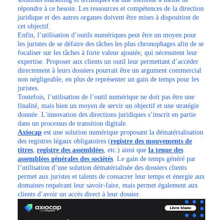
répondre à ce besoin. Les ressources et compétences de la direction
juridique et des autres organes doivent être mises à disposition de
cet objectif.
Enfin, l’utilisation d’outils numériques peut être un moyen pour
les juristes de se défaire des tâches les plus chronophages afin de se
focaliser sur les tâches à forte valeur ajoutée, qui nécessitent leur
expertise. Proposer aux clients un outil leur permettant d’accéder
directement à leurs dossiers pourrait être un argument commercial
non négligeable, en plus de représenter un gain de temps pour les
juristes.
Toutefois, l’utilisation de l’outil numérique ne doit pas être une
finalité, mais bien un moyen de servir un objectif et une stratégie
donnée. L'innovation des directions juridiques s’inscrit en partie
dans un processus de transition digitale.
Axiocap
est une solution numérique proposant la dématérialisation
des registres légaux obligatoires (
registre des mouvements de
titres
,
registre des assemblées
, etc.) ainsi que
la tenue des
assemblées générales des sociétés
. Le gain de temps généré par
l’utilisation d’une solution dématérialisée des dossiers clients
permet aux juristes et talents de consacrer leur temps et énergie aux
domaines requérant leur savoir-faire, mais permet également aux
clients d’avoir un accès direct à leur dossier.