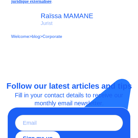
juridique externalisée
.
Raïssa MAMANE
Jurist
Welcome
>
blog
>
Corporate
Follow our latest articles and tips
Fill in your contact details to receive our
monthly email newsletter.